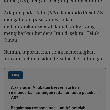
Kamis(7/5), dengan mengutip sumber militer.
Adapun pada Rabu (6/5), Komando Pusat AS
mengatakan pasukannya telah
melumpuhkan sebuah kapal tanker yang
mengibarkan bendera Iran di sekitar Teluk
Oman.
Namun, laporan Iran tidak menerangkan
apakah kedua insiden tersebut berhubungan.
FAQ
Apa alasan Angkatan Bersenjata Iran
•
meluncurkan serangan rudal terhadap pasukan
AS?
Iran menyatakan serangan rudalnya merupakan
Bagaimana respons pasukan AS setelah