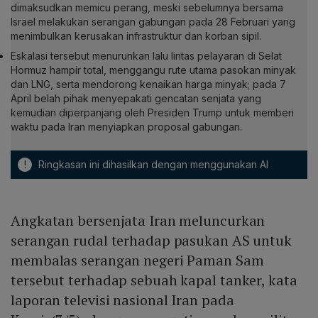
dimaksudkan memicu perang, meski sebelumnya bersama
Israel melakukan serangan gabungan pada 28 Februari yang
menimbulkan kerusakan infrastruktur dan korban sipil.
Eskalasi tersebut menurunkan lalu lintas pelayaran di Selat
Hormuz hampir total, menggangu rute utama pasokan minyak
dan LNG, serta mendorong kenaikan harga minyak; pada 7
April belah pihak menyepakati gencatan senjata yang
kemudian diperpanjang oleh Presiden Trump untuk memberi
waktu pada Iran menyiapkan proposal gabungan.
!
Ringkasan ini dihasilkan dengan menggunakan AI
Angkatan bersenjata Iran meluncurkan
serangan rudal terhadap pasukan AS untuk
membalas serangan negeri Paman Sam
tersebut terhadap sebuah kapal tanker, kata
laporan televisi nasional Iran pada