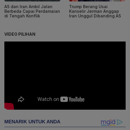
AS dan Iran Ambil Jalan
Trump Berang Usai
Berbeda Capai Perdamaian
Kanselir Jerman Anggap
di Tengah Konflik
Iran Unggul Dibanding AS
VIDEO PILIHAN