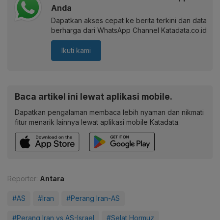
Anda
Dapatkan akses cepat ke berita terkini dan data
berharga dari WhatsApp Channel Katadata.co.id
Ikuti kami
Baca artikel ini lewat aplikasi mobile.
Dapatkan pengalaman membaca lebih nyaman dan nikmati
fitur menarik lainnya lewat aplikasi mobile Katadata.
Reporter:
Antara
#AS
#Iran
#Perang Iran-AS
#Perang Iran vs AS-Israel
#Selat Hormuz