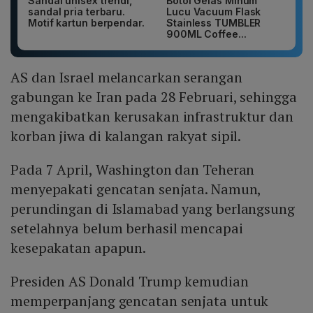
Sandal unisex trendi,
Botol Gelas Minum
sandal pria terbaru.
Lucu Vacuum Flask
Motif kartun berpendar.
Stainless TUMBLER
900ML Coffee...
AS dan Israel melancarkan serangan
gabungan ke Iran pada 28 Februari, sehingga
mengakibatkan kerusakan infrastruktur dan
korban jiwa di kalangan rakyat sipil.
Pada 7 April, Washington dan Teheran
menyepakati gencatan senjata. Namun,
perundingan di Islamabad yang berlangsung
setelahnya belum berhasil mencapai
kesepakatan apapun.
Presiden AS Donald Trump kemudian
memperpanjang gencatan senjata untuk