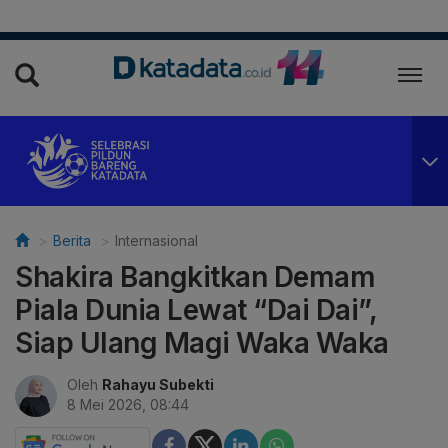
Berita
Internasional
Shakira Bangkitkan Demam
Piala Dunia Lewat “Dai Dai”,
Siap Ulang Magi Waka Waka
Oleh
Rahayu Subekti
8 Mei 2026, 08:44