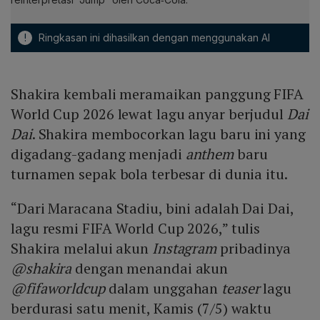
!
Ringkasan ini dihasilkan dengan menggunakan AI
Shakira kembali meramaikan panggung FIFA
World Cup 2026 lewat lagu anyar berjudul
Dai
Dai
. Shakira membocorkan lagu baru ini yang
digadang-gadang menjadi
anthem
baru
turnamen sepak bola terbesar di dunia itu.
“Dari Maracana Stadiu, bini adalah Dai Dai,
lagu resmi FIFA World Cup 2026,” tulis
Shakira melalui akun
Instagram
pribadinya
@shakira
dengan menandai akun
@fifaworldcup
dalam unggahan
teaser
lagu
berdurasi satu menit, Kamis (7/5) waktu