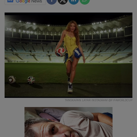
TANGKAPAN LAYAR INSTAGRAM @FIFAWORLDCUP