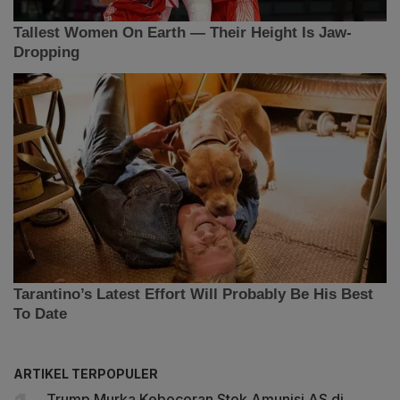
ARTIKEL TERPOPULER
Trump Murka Kebocoran Stok Amunisi AS di