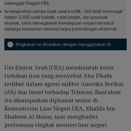
melanggar Piagam PBB.
Ia melaporkan bahwa sejak awal konflik, UEA telah mencegat
hampir 3.000 rudal balistik, rudal jelajah, dan pesawat
nirawak, serta menegaskan kemampuan negara tersebut
menjaga keamanan nasional tanpa perlindungan eksternal.
!
Ringkasan ini dihasilkan dengan menggunakan AI
Uni Emirat Arab (UEA) membantah keras
tuduhan Iran yang menyebut Abu Dhabi
terlibat dalam agresi militer Amerika Serikat
(AS) dan Israel terhadap Teheran. Bantahan
itu disampaikan diplomat senior di
Kementerian Luar Negeri UEA, Khalifa bin
Shaheen Al Marar, saat menghadiri
pertemuan tingkat menteri luar negeri