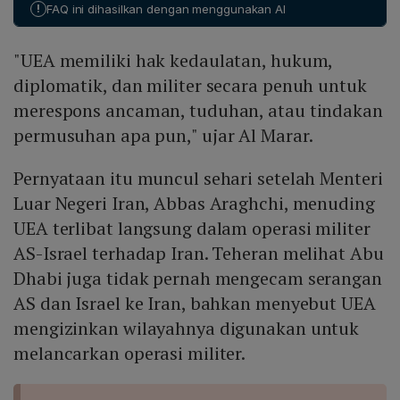
!
FAQ ini dihasilkan dengan menggunakan AI
"tindakan pembajakan" yang melanggar Piagam PBB
serta prinsip hubungan bertetangga yang baik.
"UEA memiliki hak kedaulatan, hukum,
diplomatik, dan militer secara penuh untuk
merespons ancaman, tuduhan, atau tindakan
permusuhan apa pun," ujar Al Marar.
Pernyataan itu muncul sehari setelah Menteri
Luar Negeri Iran, Abbas Araghchi, menuding
UEA terlibat langsung dalam operasi militer
AS-Israel terhadap Iran. Teheran melihat Abu
Dhabi juga tidak pernah mengecam serangan
AS dan Israel ke Iran, bahkan menyebut UEA
mengizinkan wilayahnya digunakan untuk
melancarkan operasi militer.