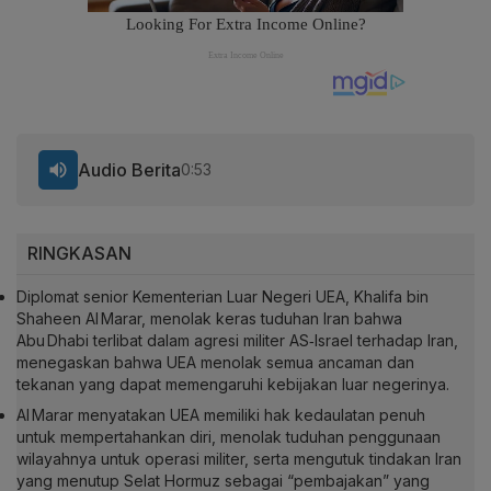
Audio Berita
0:53
RINGKASAN
Diplomat senior Kementerian Luar Negeri UEA, Khalifa bin
Shaheen Al Marar, menolak keras tuduhan Iran bahwa
Abu Dhabi terlibat dalam agresi militer AS‑Israel terhadap Iran,
menegaskan bahwa UEA menolak semua ancaman dan
tekanan yang dapat memengaruhi kebijakan luar negerinya.
Al Marar menyatakan UEA memiliki hak kedaulatan penuh
untuk mempertahankan diri, menolak tuduhan penggunaan
wilayahnya untuk operasi militer, serta mengutuk tindakan Iran
yang menutup Selat Hormuz sebagai “pembajakan” yang