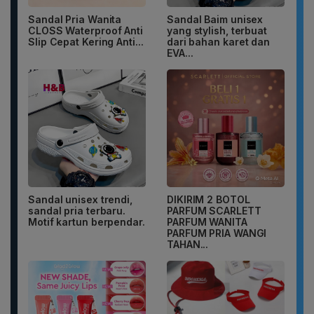
Sandal Pria Wanita
Sandal Baim unisex
CLOSS Waterproof Anti
yang stylish, terbuat
Slip Cepat Kering Anti...
dari bahan karet dan
EVA...
Sandal unisex trendi,
DIKIRIM 2 BOTOL
sandal pria terbaru.
PARFUM SCARLETT
Motif kartun berpendar.
PARFUM WANITA
PARFUM PRIA WANGI
TAHAN...