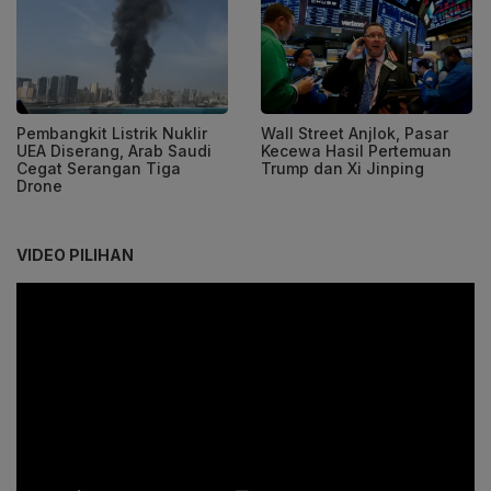
Pembangkit Listrik Nuklir
Wall Street Anjlok, Pasar
UEA Diserang, Arab Saudi
Kecewa Hasil Pertemuan
Cegat Serangan Tiga
Trump dan Xi Jinping
Drone
VIDEO PILIHAN