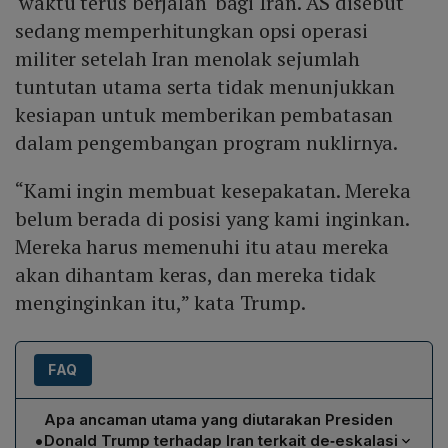
'waktu terus berjalan' bagi Iran. AS disebut
sedang memperhitungkan opsi operasi
militer setelah Iran menolak sejumlah
tuntutan utama serta tidak menunjukkan
kesiapan untuk memberikan pembatasan
dalam pengembangan program nuklirnya.
“Kami ingin membuat kesepakatan. Mereka
belum berada di posisi yang kami inginkan.
Mereka harus memenuhi itu atau mereka
akan dihantam keras, dan mereka tidak
menginginkan itu,” kata Trump.
FAQ
Apa ancaman utama yang diutarakan Presiden
•
Donald Trump terhadap Iran terkait de‑eskalasi