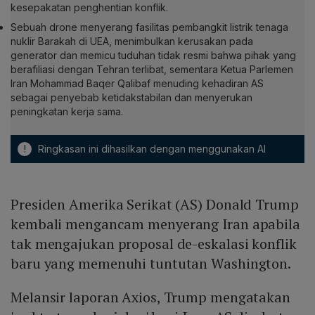
kesepakatan penghentian konflik.
Sebuah drone menyerang fasilitas pembangkit listrik tenaga
nuklir Barakah di UEA, menimbulkan kerusakan pada
generator dan memicu tuduhan tidak resmi bahwa pihak yang
berafiliasi dengan Tehran terlibat, sementara Ketua Parlemen
Iran Mohammad Baqer Qalibaf menuding kehadiran AS
sebagai penyebab ketidakstabilan dan menyerukan
peningkatan kerja sama.
!
Ringkasan ini dihasilkan dengan menggunakan AI
Presiden Amerika Serikat (AS) Donald Trump
kembali mengancam menyerang Iran apabila
tak mengajukan proposal de-eskalasi konflik
baru yang memenuhi tuntutan Washington.
Melansir laporan Axios, Trump mengatakan