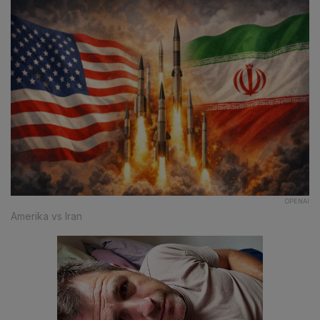
OPENAI
Amerika vs Iran