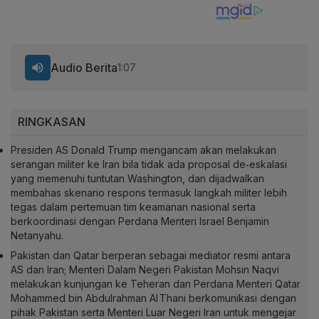
Audio Berita
1:07
RINGKASAN
Presiden AS Donald Trump mengancam akan melakukan
serangan militer ke Iran bila tidak ada proposal de‑eskalasi
yang memenuhi tuntutan Washington, dan dijadwalkan
membahas skenario respons termasuk langkah militer lebih
tegas dalam pertemuan tim keamanan nasional serta
berkoordinasi dengan Perdana Menteri Israel Benjamin
Netanyahu.
Pakistan dan Qatar berperan sebagai mediator resmi antara
AS dan Iran; Menteri Dalam Negeri Pakistan Mohsin Naqvi
melakukan kunjungan ke Teheran dan Perdana Menteri Qatar
Mohammed bin Abdulrahman Al Thani berkomunikasi dengan
pihak Pakistan serta Menteri Luar Negeri Iran untuk mengejar