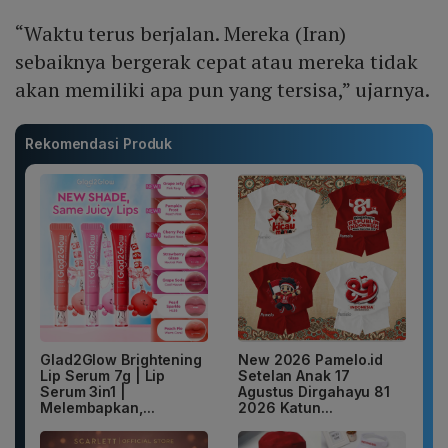
“Waktu terus berjalan. Mereka (Iran)
sebaiknya bergerak cepat atau mereka tidak
akan memiliki apa pun yang tersisa,” ujarnya.
Rekomendasi Produk
Glad2Glow Brightening
New 2026 Pamelo.id
Lip Serum 7g | Lip
Setelan Anak 17
Serum 3in1 |
Agustus Dirgahayu 81
Melembapkan,...
2026 Katun...