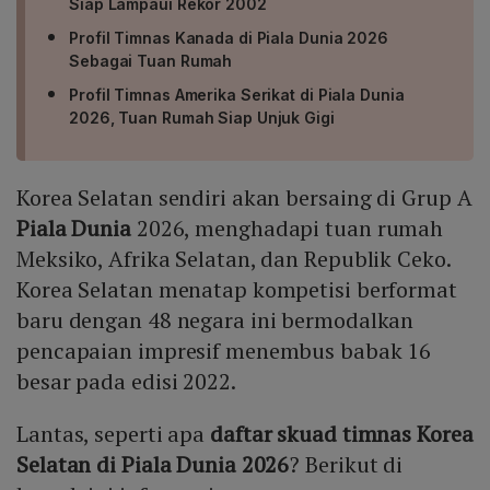
Siap Lampaui Rekor 2002
Profil Timnas Kanada di Piala Dunia 2026
Sebagai Tuan Rumah
Profil Timnas Amerika Serikat di Piala Dunia
2026, Tuan Rumah Siap Unjuk Gigi
Korea Selatan sendiri akan bersaing di Grup A
Piala Dunia
2026, menghadapi tuan rumah
Meksiko, Afrika Selatan, dan Republik Ceko.
Korea Selatan menatap kompetisi berformat
baru dengan 48 negara ini bermodalkan
pencapaian impresif menembus babak 16
besar pada edisi 2022.
Lantas, seperti apa
daftar skuad timnas Korea
Selatan di Piala Dunia 2026
? Berikut di