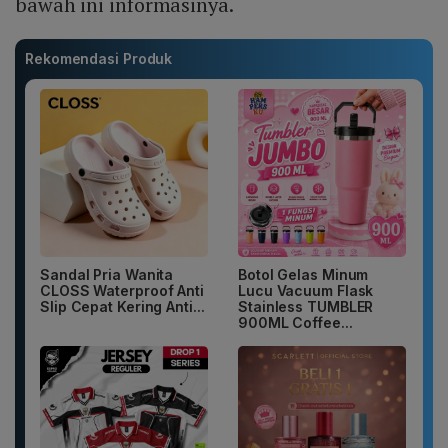
bawah ini informasinya.
Rekomendasi Produk
Sandal Pria Wanita
Botol Gelas Minum
CLOSS Waterproof Anti
Lucu Vacuum Flask
Slip Cepat Kering Anti...
Stainless TUMBLER
900ML Coffee...