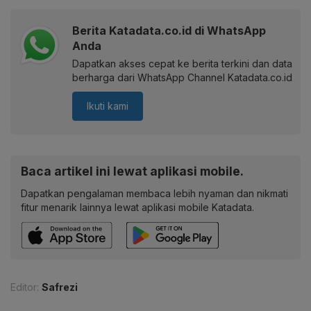
Berita Katadata.co.id di WhatsApp
Anda
Dapatkan akses cepat ke berita terkini dan data
berharga dari WhatsApp Channel Katadata.co.id
Ikuti kami
Baca artikel ini lewat aplikasi mobile.
Dapatkan pengalaman membaca lebih nyaman dan nikmati
fitur menarik lainnya lewat aplikasi mobile Katadata.
Editor:
Safrezi