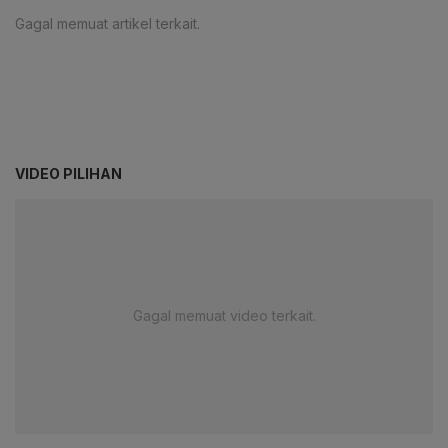
Gagal memuat artikel terkait.
VIDEO PILIHAN
Gagal memuat video terkait.