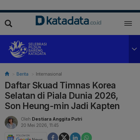
Berita
Internasional
Daftar Skuad Timnas Korea
Selatan di Piala Dunia 2026,
Son Heung-min Jadi Kapten
Oleh
Destiara Anggita Putri
20 Mei 2026, 11:45