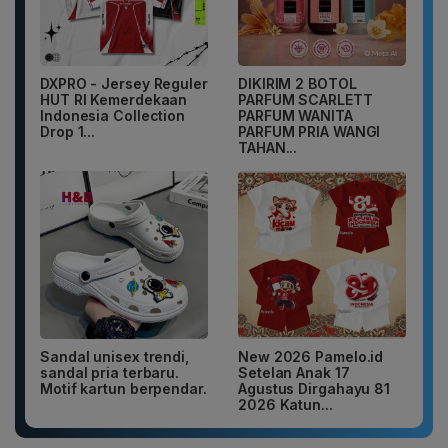
DXPRO - Jersey Reguler
DIKIRIM 2 BOTOL
HUT RI Kemerdekaan
PARFUM SCARLETT
Indonesia Collection
PARFUM WANITA
Drop 1...
PARFUM PRIA WANGI
TAHAN...
Sandal unisex trendi,
New 2026 Pamelo.id
sandal pria terbaru.
Setelan Anak 17
Motif kartun berpendar.
Agustus Dirgahayu 81
2026 Katun...