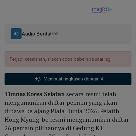
Audio Berita
0:53
Terjadi kesalahan, silakan coba beberapa saat lagi.
Membuat ringkasan dengan AI
Timnas Korea Selatan
secara resmi telah
mengumunkan daftar pemain yang akan
dibawa ke ajang Piala Dunia 2026. Pelatih
Hong Myung-bo resmi mengumumkan daftar
26 pemain pilihannya di Gedung KT