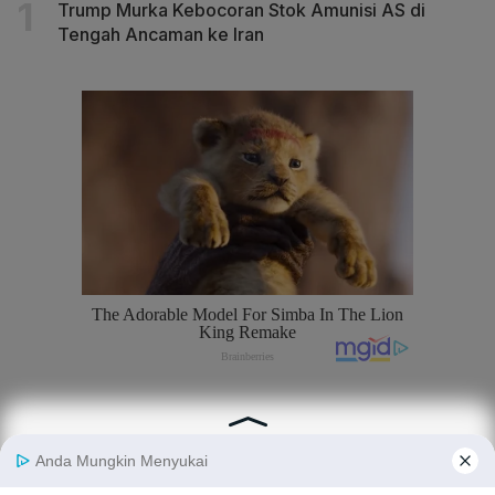
Trump Murka Kebocoran Stok Amunisi AS di
Tengah Ancaman ke Iran