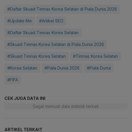
#Daftar Skuad Timnas Korea Selatan di Piala Dunia 2026
#Update Me
#Artikel SEO
#Daftar Skuad Timnas Korea Selatan
#Skuad Timnas Korea Selatan di Piala Dunia 2026
#Skuad Timnas Korea Selatan
#Timnas Korea Selatan
#Korea Selatan
#Piala Dunia 2026
#Piala Dunia
#FIFA
CEK JUGA DATA INI
Gagal memuat data statistik terkait.
ARTIKEL TERKAIT