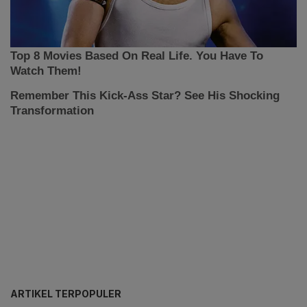
ARTIKEL TERPOPULER