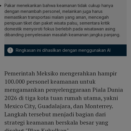
Pakar menekankan bahwa keamanan tidak cukup hanya
dengan menambah personel, melainkan juga harus
memastikan transportasi malam yang aman, mencegah
penipuan tiket dan paket wisata palsu, sementara kritik
domestik menyoroti fokus berlebih pada wisatawan asing
dibanding penyelesaian masalah keamanan jangka panjang.
!
Ringkasan ini dihasilkan dengan menggunakan AI
Pemerintah Meksiko mengerahkan hampir
100.000 personel keamanan untuk
mengamankan penyelenggaraan Piala Dunia
2026 di tiga kota tuan rumah utama, yakni
Mexico City, Guadalajara, dan Monterrey.
Langkah tersebut menjadi bagian dari
strategi keamanan berskala besar yang
disebut "Plan Kukulkan".