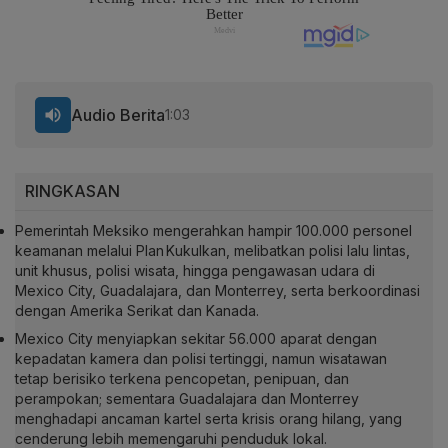
Audio Berita
1:03
RINGKASAN
Pemerintah Meksiko mengerahkan hampir 100.000 personel
keamanan melalui Plan Kukulkan, melibatkan polisi lalu lintas,
unit khusus, polisi wisata, hingga pengawasan udara di
Mexico City, Guadalajara, dan Monterrey, serta berkoordinasi
dengan Amerika Serikat dan Kanada.
Mexico City menyiapkan sekitar 56.000 aparat dengan
kepadatan kamera dan polisi tertinggi, namun wisatawan
tetap berisiko terkena pencopetan, penipuan, dan
perampokan; sementara Guadalajara dan Monterrey
menghadapi ancaman kartel serta krisis orang hilang, yang
cenderung lebih memengaruhi penduduk lokal.