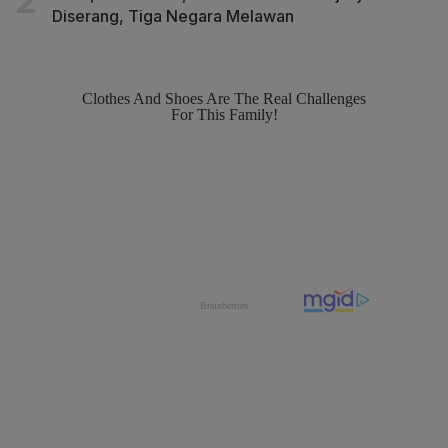
Diserang, Tiga Negara Melawan