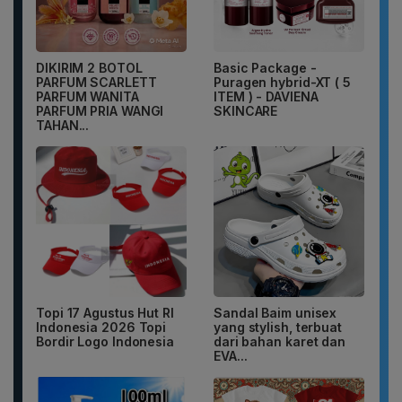
DIKIRIM 2 BOTOL
Basic Package -
PARFUM SCARLETT
Puragen hybrid-XT ( 5
PARFUM WANITA
ITEM ) - DAVIENA
PARFUM PRIA WANGI
SKINCARE
TAHAN...
Topi 17 Agustus Hut RI
Sandal Baim unisex
Indonesia 2026 Topi
yang stylish, terbuat
Bordir Logo Indonesia
dari bahan karet dan
EVA...