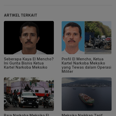
ARTIKEL TERKAIT
Seberapa Kaya El Mencho?
Profil El Mencho, Ketua
Ini Gurita Bisnis Ketua
Kartel Narkoba Meksiko
Kartel Narkoba Meksiko
yang Tewas dalam Operasi
Militer
Raja Narkoba Meksiko El
Meksiko Naikkan Tarif