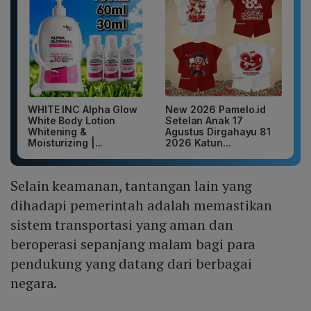
WHITE INC Alpha Glow
New 2026 Pamelo.id
White Body Lotion
Setelan Anak 17
Whitening &
Agustus Dirgahayu 81
Moisturizing |...
2026 Katun...
Selain keamanan, tantangan lain yang
dihadapi pemerintah adalah memastikan
sistem transportasi yang aman dan
beroperasi sepanjang malam bagi para
pendukung yang datang dari berbagai
negara.