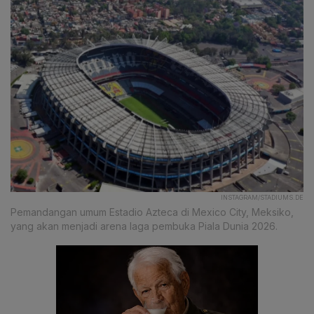
INSTAGRAM/STADIUMS.DE
Pemandangan umum Estadio Azteca di Mexico City, Meksiko,
yang akan menjadi arena laga pembuka Piala Dunia 2026.