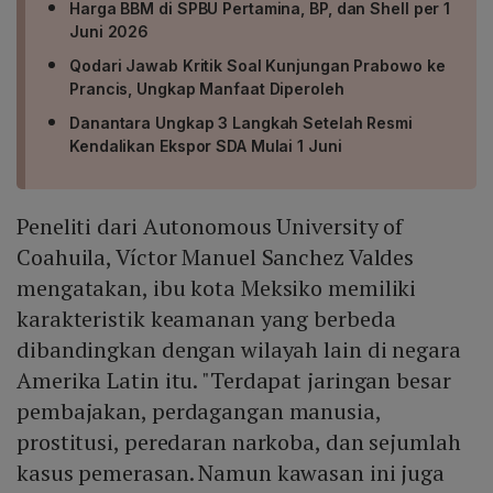
Harga BBM di SPBU Pertamina, BP, dan Shell per 1
Juni 2026
Qodari Jawab Kritik Soal Kunjungan Prabowo ke
Prancis, Ungkap Manfaat Diperoleh
Danantara Ungkap 3 Langkah Setelah Resmi
Kendalikan Ekspor SDA Mulai 1 Juni
Peneliti dari Autonomous University of
Coahuila, Víctor Manuel Sanchez Valdes
mengatakan, ibu kota Meksiko memiliki
karakteristik keamanan yang berbeda
dibandingkan dengan wilayah lain di negara
Amerika Latin itu. "Terdapat jaringan besar
pembajakan, perdagangan manusia,
prostitusi, peredaran narkoba, dan sejumlah
kasus pemerasan. Namun kawasan ini juga