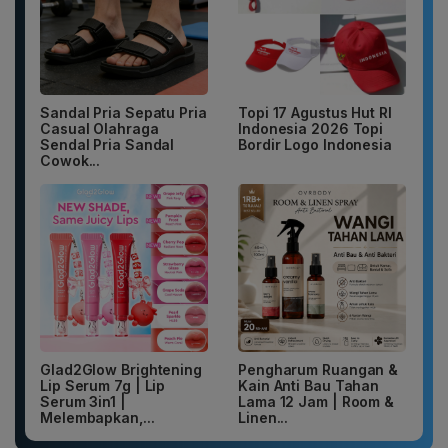
Sandal Pria Sepatu Pria
Topi 17 Agustus Hut RI
Casual Olahraga
Indonesia 2026 Topi
Sendal Pria Sandal
Bordir Logo Indonesia
Cowok...
Glad2Glow Brightening
Pengharum Ruangan &
Lip Serum 7g | Lip
Kain Anti Bau Tahan
Serum 3in1 |
Lama 12 Jam | Room &
Melembapkan,...
Linen...