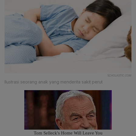
SCHOLASTIC.COM
Ilustrasi seorang anak yang menderita sakit perut