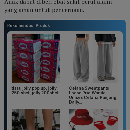
Anak dapat diberi obat sakit perut alami
yang aman untuk pencernaan.
Rekomendasi Produk
tissu jolly pop up, jolly
Celana Sweatpants
250 shet, jolly 200shet
Loose Pria Wanita
Unisex Celana Panjang
Daily...