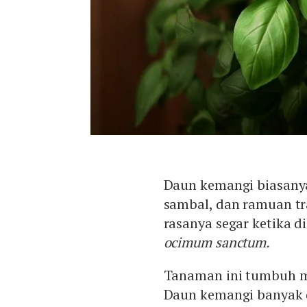
Daun kemangi biasanya
sambal, dan ramuan tra
rasanya segar ketika 
o
cimum sanctum.
Tanaman ini tumbuh m
Daun kemangi banyak di