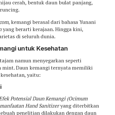
 hijau cerah, bentuk daun bulat panjang,
runcing.
com
, kemangi berasal dari bahasa Yunani
on
yang berarti kerajaan. Hingga kini,
rietas di seluruh dunia.
mangi untuk Kesehatan
 tajam namun menyegarkan seperti
 mint. Daun kemangi ternyata memiliki
kesehatan, yaitu:
i
Efek Potensial Daun Kemangi (Ocimum
Pemanfaatan Hand Sanitizer
yang diterbitkan
sebuah penelitian dilakukan dengan daun