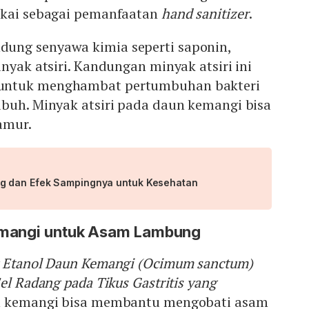
akai sebagai pemanfaatan
hand sanitizer
.
ung senyawa kimia seperti saponin,
inyak atsiri. Kandungan minyak atsiri ini
untuk menghambat pertumbuhan bakteri
ubuh. Minyak atsiri pada daun kemangi bisa
amur.
g dan Efek Sampingnya untuk Kesehatan
emangi untuk Asam Lambung
k Etanol Daun Kemangi (Ocimum sanctum)
el Radang pada Tikus Gastritis yang
 kemangi bisa membantu mengobati asam