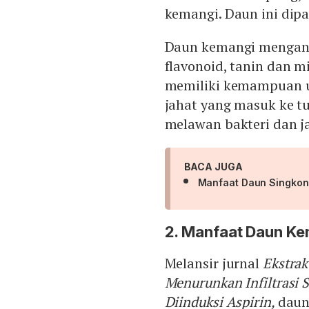
kemangi. Daun ini dip
Daun kemangi mengand
flavonoid, tanin dan m
memiliki kemampuan 
jahat yang masuk ke t
melawan bakteri dan j
BACA JUGA
Manfaat Daun Singkon
2. Manfaat Daun K
Melansir jurnal
Ekstra
Menurunkan Infiltrasi S
Diinduksi Aspirin,
daun