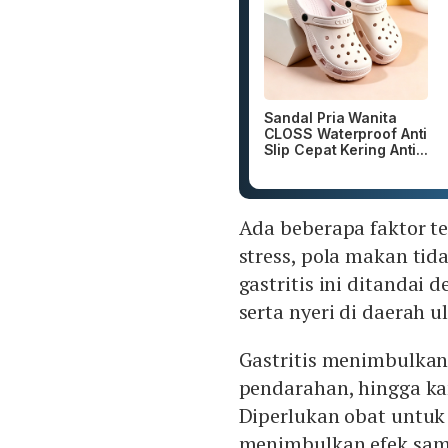
Sandal Pria Wanita
CLOSS Waterproof Anti
Slip Cepat Kering Anti...
Ada beberapa faktor t
stress, pola makan tid
gastritis ini ditandai
serta nyeri di daerah ul
Gastritis menimbulkan
pendarahan, hingga ka
Diperlukan obat untu
menimbulkan efek sam