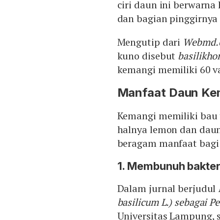
ciri daun ini berwarna
dan bagian pinggirnya 
Mengutip dari
W
ebmd.
kuno disebut
basilikh
kemangi memiliki 60 va
Manfaat Daun Ke
Kemangi memiliki bau
halnya lemon dan daun
beragam manfaat bagi 
1. Membunuh bakter
Dalam jurnal berjudul
basilicum L.) sebagai 
Universitas Lampung, 