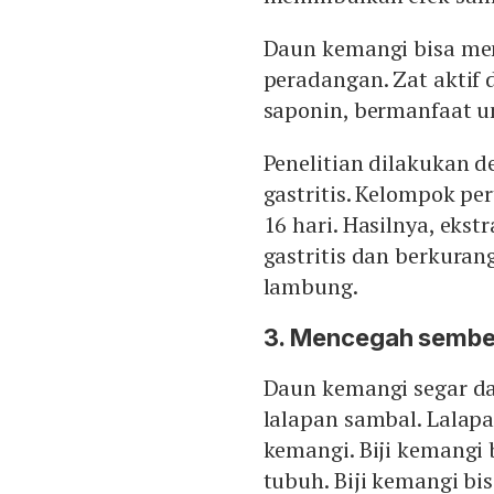
Daun kemangi bisa men
peradangan. Zat aktif 
saponin, bermanfaat u
Penelitian dilakukan d
gastritis. Kelompok p
16 hari. Hasilnya, eks
gastritis dan berkuran
lambung.
3. Mencegah sembel
Daun kemangi segar da
lalapan sambal. Lalapa
kemangi. Biji kemangi
tubuh. Biji kemangi bi