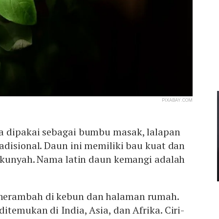
PIXABAY.COM
 dipakai sebagai bumbu masak, lalapan
disional. Daun ini memiliki bau kuat dan
dikunyah. Nama latin daun kemangi adalah
erambah di kebun dan halaman rumah.
temukan di India, Asia, dan Afrika. Ciri-