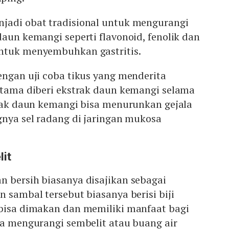
jadi obat tradisional untuk mengurangi
daun kemangi seperti flavonoid, fenolik dan
ntuk menyembuhkan gastritis.
engan uji coba tikus yang menderita
ertama diberi ekstrak daun kemangi selama
trak daun kemangi bisa menurunkan gejala
gnya sel radang di jaringan mukosa
it
n bersih biasanya disajikan sebagai
n sambal tersebut biasanya berisi biji
 bisa dimakan dan memiliki manfaat bagi
sa mengurangi sembelit atau buang air