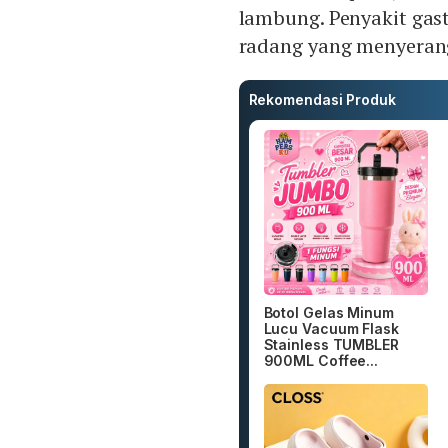
lambung. Penyakit gas
radang yang menyeran
Rekomendasi Produk
Botol Gelas Minum
Lucu Vacuum Flask
Stainless TUMBLER
900ML Coffee...