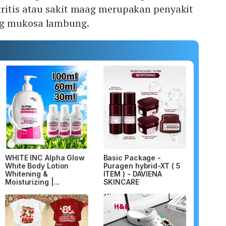
tritis atau sakit maag merupakan penyakit
g mukosa lambung.
WHITE INC Alpha Glow
Basic Package -
White Body Lotion
Puragen hybrid-XT ( 5
Whitening &
ITEM ) - DAVIENA
Moisturizing |...
SKINCARE