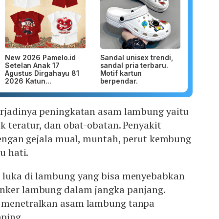
New 2026 Pamelo.id
Sandal unisex trendi,
Setelan Anak 17
sandal pria terbaru.
Agustus Dirgahayu 81
Motif kartun
2026 Katun...
berpendar.
erjadinya peningkatan asam lambung yaitu
ak teratur, dan obat-obatan. Penyakit
 dengan gejala mual, muntah, perut kembung
u hati.
 luka di lambung yang bisa menyebabkan
nker lambung dalam jangka panjang.
k menetralkan asam lambung tanpa
ping.