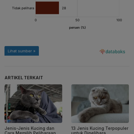
ARTIKEL TERKAIT
Jenis-Jenis Kucing dan
13 Jenis Kucing Terpopuler
Cara Memilih Peliharaan
untuk Dipelihara