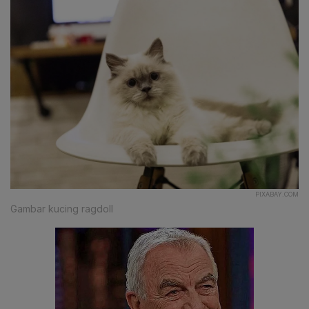
PIXABAY.COM
Gambar kucing ragdoll