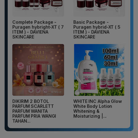
Complete Package -
Basic Package -
Puragen hybright-XT ( 7
Puragen hybrid-XT ( 5
ITEM ) - DAVIENA
ITEM ) - DAVIENA
SKINCARE
SKINCARE
DIKIRIM 2 BOTOL
WHITE INC Alpha Glow
PARFUM SCARLETT
White Body Lotion
PARFUM WANITA
Whitening &
PARFUM PRIA WANGI
Moisturizing |...
TAHAN...