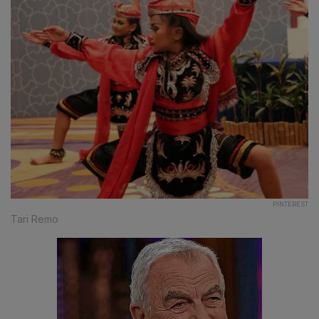
PINTEREST
Tari Remo