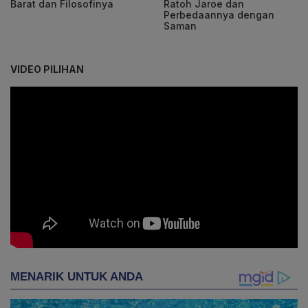
Barat dan Filosofinya
Ratoh Jaroe dan
Perbedaannya dengan
Saman
VIDEO PILIHAN