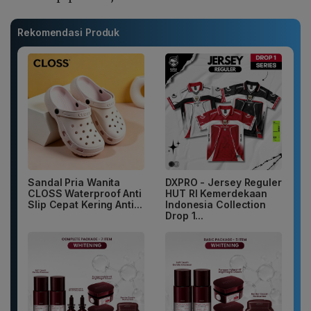
Rekomendasi Produk
Sandal Pria Wanita
DXPRO - Jersey Reguler
CLOSS Waterproof Anti
HUT RI Kemerdekaan
Slip Cepat Kering Anti...
Indonesia Collection
Drop 1...