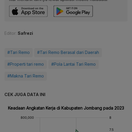
Editor:
Safrezi
#Tari Remo
#Tari Remo Berasal dari Daerah
#Properti tari remo
#Pola Lantai Tari Remo
#Makna Tari Remo
CEK JUGA DATA INI