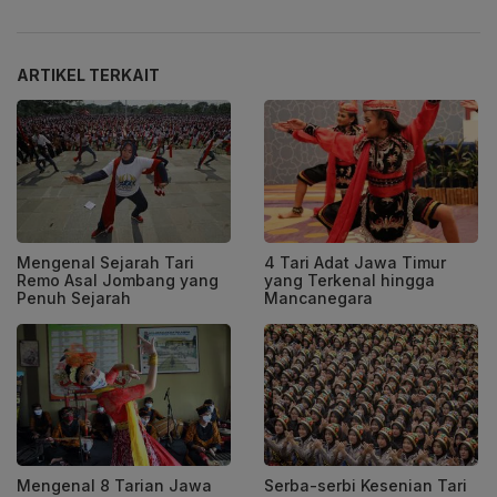
ARTIKEL TERKAIT
Mengenal Sejarah Tari
4 Tari Adat Jawa Timur
Remo Asal Jombang yang
yang Terkenal hingga
Penuh Sejarah
Mancanegara
Mengenal 8 Tarian Jawa
Serba-serbi Kesenian Tari