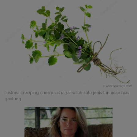
DEPOSITPHOTOS.COM
Ilustrasi creeping cherry sebagai salah satu jenis tanaman hias
gantung