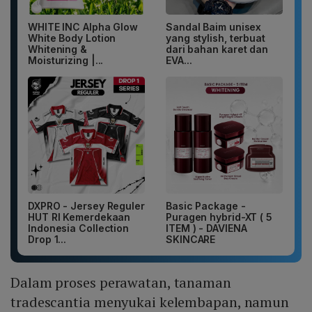
WHITE INC Alpha Glow
Sandal Baim unisex
White Body Lotion
yang stylish, terbuat
Whitening &
dari bahan karet dan
Moisturizing |...
EVA...
DXPRO - Jersey Reguler
Basic Package -
HUT RI Kemerdekaan
Puragen hybrid-XT ( 5
Indonesia Collection
ITEM ) - DAVIENA
Drop 1...
SKINCARE
Dalam proses perawatan, tanaman
tradescantia menyukai kelembapan, namun