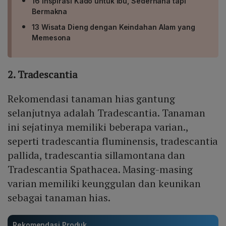
16 Inspirasi Kado untuk Ibu, Sederhana tapi
Bermakna
13 Wisata Dieng dengan Keindahan Alam yang
Memesona
2. Tradescantia
Rekomendasi tanaman hias gantung
selanjutnya adalah Tradescantia. Tanaman
ini sejatinya memiliki beberapa varian.,
seperti tradescantia fluminensis, tradescantia
pallida, tradescantia sillamontana dan
Tradescantia Spathacea. Masing-masing
varian memiliki keunggulan dan keunikan
sebagai tanaman hias.
Rekomendasi Produk