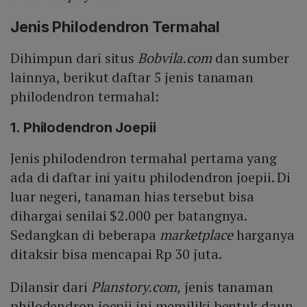
Jenis Philodendron Termahal
Dihimpun dari situs
Bobvila.com
dan sumber
lainnya, berikut daftar 5 jenis tanaman
philodendron termahal:
1. Philodendron Joepii
Jenis philodendron termahal pertama yang
ada di daftar ini yaitu philodendron joepii. Di
luar negeri, tanaman hias tersebut bisa
dihargai senilai $2.000 per batangnya.
Sedangkan di beberapa
marketplace
harganya
ditaksir bisa mencapai Rp 30 juta.
Dilansir dari
Planstory.com,
jenis tanaman
philodendron joepii ini memiliki bentuk daun