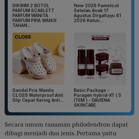
DIKIRIM 2 BOTOL
New 2026 Pamelo.id
PARFUM SCARLETT
Setelan Anak 17
PARFUM WANITA
Agustus Dirgahayu 81
PARFUM PRIA WANGI
2026 Katun...
TAHAN...
Sandal Pria Wanita
Basic Package -
CLOSS Waterproof Anti
Puragen hybrid-XT ( 5
Slip Cepat Kering Anti...
ITEM ) - DAVIENA
SKINCARE
Secara umum tanaman philodendron dapat
dibagi menjadi dua jenis. Pertama yaitu