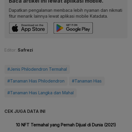
Baca artikel ini lewat aplikasi mobile.
Dapatkan pengalaman membaca lebih nyaman dan nikmati
fitur menarik lainnya lewat aplikasi mobile Katadata.
Editor:
Safrezi
#Jenis Philodendron Termahal
#Tanaman Hias Philodendron
#Tanaman Hias
#Tanaman Hias Langka dan Mahal
CEK JUGA DATA INI