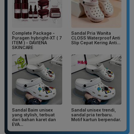
Complete Package -
Sandal Pria Wanita
Puragen hybright-XT ( 7
CLOSS Waterproof Anti
ITEM ) - DAVIENA
Slip Cepat Kering Anti...
SKINCARE
Sandal Baim unisex
Sandal unisex trendi,
yang stylish, terbuat
sandal pria terbaru.
dari bahan karet dan
Motif kartun berpendar.
EVA...