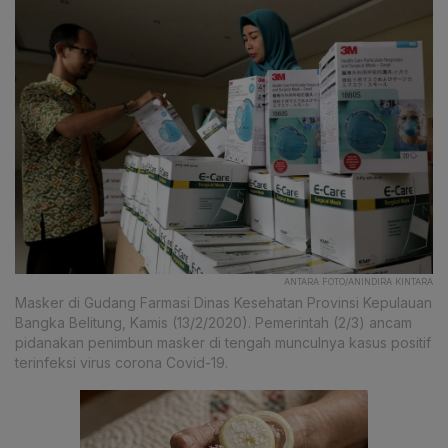
ANTARA FOTO/ANINDIRA KINTARA
Masker di Gudang Farmasi Dinas Kesehatan Provinsi Kepulauan
Bangka Belitung, Kamis (13/2/2020). Pemerintah (2/3) ancam
pidanakan penimbun masker di tengah munculnya kasus positif
terinfeksi virus corona Covid-19.