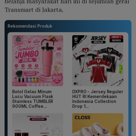
belanja masyarakat hari ini di sejumlah gerai
Transmart di Jakarta.
Rekomendasi Produk
Botol Gelas Minum
DXPRO - Jersey Reguler
Lucu Vacuum Flask
HUT RI Kemerdekaan
Stainless TUMBLER
Indonesia Collection
900ML Coffee...
Drop 1...