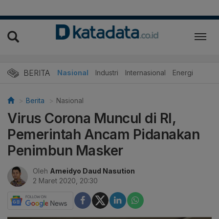
BERITA
Nasional
Industri
Internasional
Energi
Berita
Nasional
Virus Corona Muncul di RI,
Pemerintah Ancam Pidanakan
Penimbun Masker
Oleh
Ameidyo Daud Nasution
2 Maret 2020, 20:30