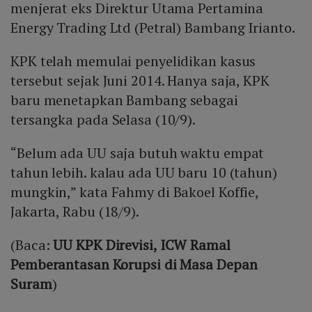
menjerat eks Direktur Utama Pertamina
Energy Trading Ltd (Petral) Bambang Irianto.
KPK telah memulai penyelidikan kasus
tersebut sejak Juni 2014. Hanya saja, KPK
baru menetapkan Bambang sebagai
tersangka pada Selasa (10/9).
“Belum ada UU saja butuh waktu empat
tahun lebih. kalau ada UU baru 10 (tahun)
mungkin,” kata Fahmy di Bakoel Koffie,
Jakarta, Rabu (18/9).
(Baca:
UU KPK Direvisi, ICW Ramal
Pemberantasan Korupsi di Masa Depan
Suram
)