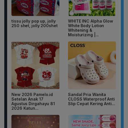
tissu jolly pop up, jolly
WHITE INC Alpha Glow
250 shet, jolly 200shet
White Body Lotion
Whitening &
Moisturizing |...
New 2026 Pamelo.id
Sandal Pria Wanita
Setelan Anak 17
CLOSS Waterproof Anti
Agustus Dirgahayu 81
Slip Cepat Kering Anti...
2026 Katun...