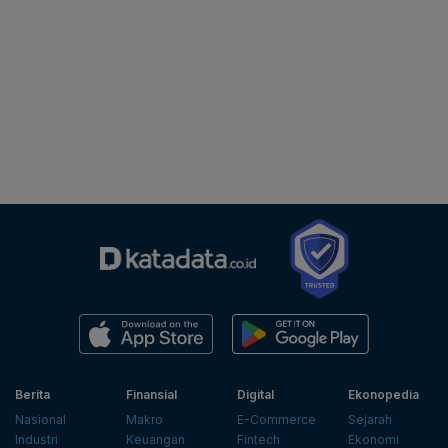
Berita
Finansial
Digital
Ekonopedia
Nasional
Makro
E-Commerce
Sejarah
Industri
Keuangan
Fintech
Ekonomi