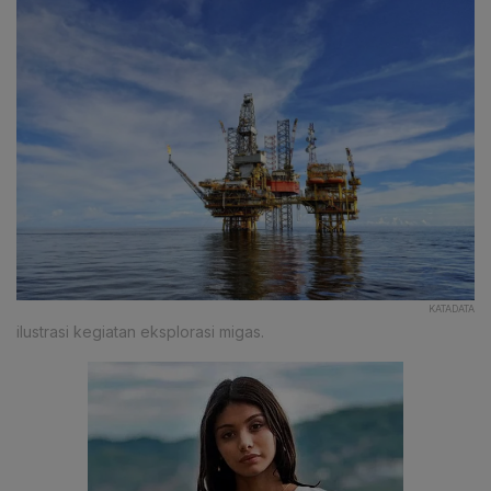
KATADATA
ilustrasi kegiatan eksplorasi migas.