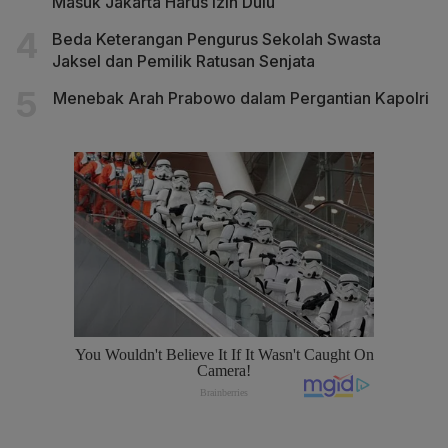
Masuk Jakarta Harus Izin Dulu
Beda Keterangan Pengurus Sekolah Swasta
Jaksel dan Pemilik Ratusan Senjata
Menebak Arah Prabowo dalam Pergantian Kapolri