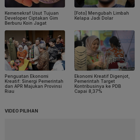
Kemenekraf Usut Tujuan
[Foto] Mengubah Limbah
Developer Ciptakan Gim
Kelapa Jadi Dolar
Berburu Koin Jagat
Penguatan Ekonomi
Ekonomi Kreatif Digenjot,
Kreatif: Sinergi Pemerintah
Pemerintah Target
dan APR Majukan Provinsi
Kontribusinya ke PDB
Riau
Capai 8,37%
VIDEO PILIHAN