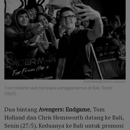
INSTAGRAM/@TOMHOLLAND2013
Tom Holland saat menyapa penggemarnya di Bali, Senin
(28/5).
Dua bintang
Avengers: Endgame
, Tom
Holland dan Chris Hemsworth datang ke Bali,
Senin (27/5). Keduanya ke Bali untuk promosi