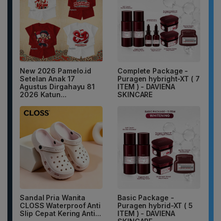
New 2026 Pamelo.id
Complete Package -
Setelan Anak 17
Puragen hybright-XT ( 7
Agustus Dirgahayu 81
ITEM ) - DAVIENA
2026 Katun...
SKINCARE
Sandal Pria Wanita
Basic Package -
CLOSS Waterproof Anti
Puragen hybrid-XT ( 5
Slip Cepat Kering Anti...
ITEM ) - DAVIENA