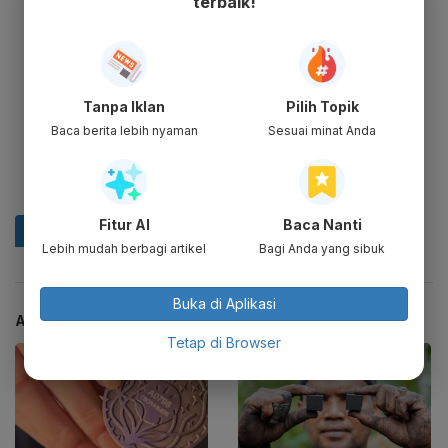
terbaik!
Tanpa Iklan
Pilih Topik
Baca berita lebih nyaman
Sesuai minat Anda
Fitur AI
Baca Nanti
Lebih mudah berbagi artikel
Bagi Anda yang sibuk
Buka di Aplikasi
ARTIKEL TERKAIT
Tetap di Browser