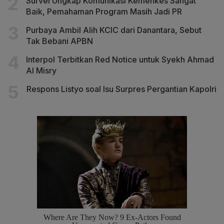
Survei Ungkap Komunikasi Kemenkes Sangat
Baik, Pemahaman Program Masih Jadi PR
Purbaya Ambil Alih KCIC dari Danantara, Sebut
Tak Bebani APBN
Interpol Terbitkan Red Notice untuk Syekh Ahmad
Al Misry
Respons Listyo soal Isu Surpres Pergantian Kapolri