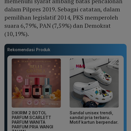
memenuhi syarat ambang batas pencalonan
dalam Pilpres 2019. Sebagai catatan, dalam
pemilihan legislatif 2014, PKS memperoleh
suara 6,79%, PAN (7,59%) dan Demokrat
(10,19%).
Rekomendasi Produk
DIKIRIM 2 BOTOL
Sandal unisex trendi,
PARFUM SCARLETT
sandal pria terbaru.
PARFUM WANITA
Motif kartun berpendar.
PARFUM PRIA WANGI