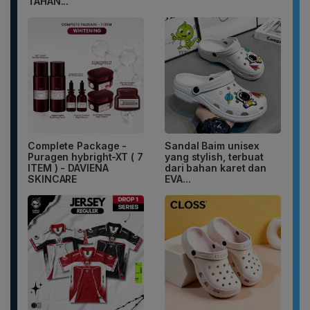
TAHAN...
Complete Package -
Sandal Baim unisex
Puragen hybright-XT ( 7
yang stylish, terbuat
ITEM ) - DAVIENA
dari bahan karet dan
SKINCARE
EVA...