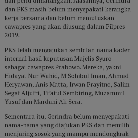
dan perlu dimatangkan. Alasannya, Gerindra
dan PKS masih belum menyepakati kerangka
kerja bersama dan belum memutuskan
cawapres yang akan diusung dalam Pilpres
2019.
PKS telah mengajukan sembilan nama kader
internal hasil keputusan Majelis Syuro
sebagai cawapres Prabowo. Mereka, yakni
Hidayat Nur Wahid, M Sohibul Iman, Ahmad
Heryawan, Anis Matta, Irwan Prayitno, Salim
Segaf Aljufri, Tifatul Sembiring, Muzammil
Yusuf dan Mardani Ali Sera.
Sementara itu, Gerindra belum menyepakati
nama-nama yang diajukan PKS dan memilih
menjaring sosok yang mampu mendongkrak