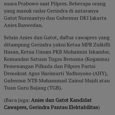
suara Prabowo saat Pilpres. Beberapa orang
yang masuk radar Gerindra di antaranya
Gatot Nurmantyo dan Gubernur DKI Jakarta
Anies Baswedan.
Selain Anies dan Gatot, daftar cawapres yang
ditampung Gerindra yakni Ketua MPR Zulkifli
Hasan, Ketua Umum PKB Muhaimin Iskandar,
Komandan Satuan Tugas Bersama (Kogasma)
Pemenangan Pilkada dan Pilpres Partai
Demokrat Agus Harimurti Yudhoyono (AHY),
Gubernur NTB Muhammad Zainul Majdi atau
Tuan Guru Bajang (TGB).
(Baca juga:
Anies dan Gatot Kandidat
Cawapres, Gerindra Pantau Elektabilitas
)