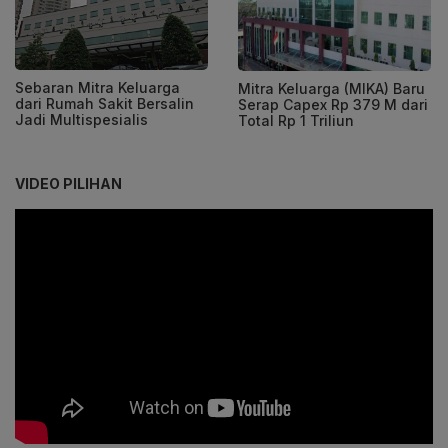
Sebaran Mitra Keluarga
Mitra Keluarga (MIKA) Baru
dari Rumah Sakit Bersalin
Serap Capex Rp 379 M dari
Jadi Multispesialis
Total Rp 1 Triliun
VIDEO PILIHAN