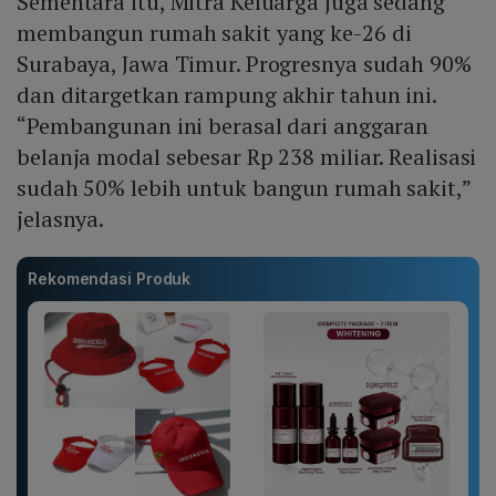
Sementara itu, Mitra Keluarga juga sedang
membangun rumah sakit yang ke-26 di
Surabaya, Jawa Timur. Progresnya sudah 90%
dan ditargetkan rampung akhir tahun ini.
“Pembangunan ini berasal dari anggaran
belanja modal sebesar Rp 238 miliar. Realisasi
sudah 50% lebih untuk bangun rumah sakit,”
jelasnya.
Rekomendasi Produk