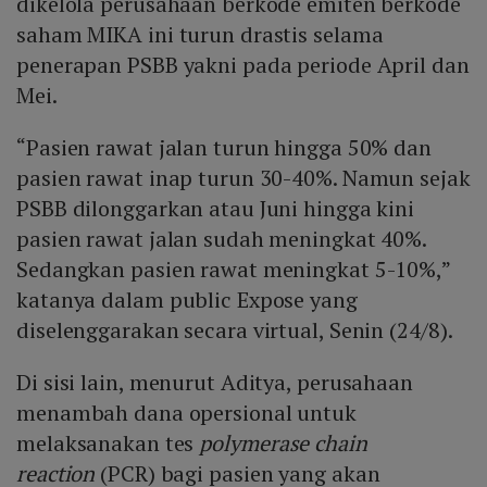
dikelola perusahaan berkode emiten berkode
saham MIKA ini turun drastis selama
penerapan PSBB yakni pada periode April dan
Mei.
“Pasien rawat jalan turun hingga 50% dan
pasien rawat inap turun 30-40%. Namun sejak
PSBB dilonggarkan atau Juni hingga kini
pasien rawat jalan sudah meningkat 40%.
Sedangkan pasien rawat meningkat 5-10%,”
katanya dalam public Expose yang
diselenggarakan secara virtual, Senin (24/8).
Di sisi lain, menurut Aditya, perusahaan
menambah dana opersional untuk
melaksanakan tes
polymerase chain
reaction
(PCR) bagi pasien yang akan