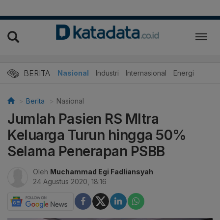
BERITA
Nasional
Industri
Internasional
Energi
Berita
Nasional
Jumlah Pasien RS MItra
Keluarga Turun hingga 50%
Selama Penerapan PSBB
Oleh
Muchammad Egi Fadliansyah
24 Agustus 2020, 18:16