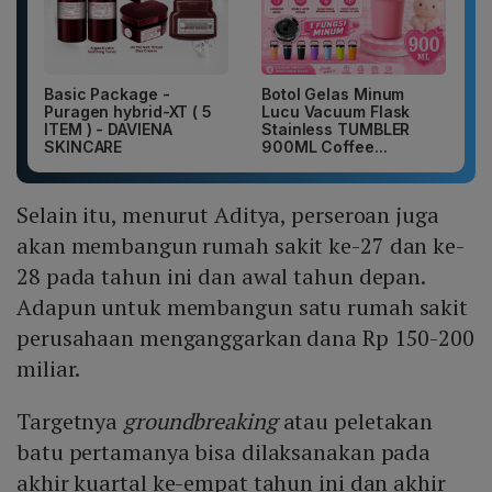
Basic Package -
Botol Gelas Minum
Puragen hybrid-XT ( 5
Lucu Vacuum Flask
ITEM ) - DAVIENA
Stainless TUMBLER
SKINCARE
900ML Coffee...
Selain itu, menurut Aditya, perseroan juga
akan membangun rumah sakit ke-27 dan ke-
28 pada tahun ini dan awal tahun depan.
Adapun untuk membangun satu rumah sakit
perusahaan menganggarkan dana Rp 150-200
miliar.
Targetnya
groundbreaking
atau peletakan
batu pertamanya bisa dilaksanakan pada
akhir kuartal ke-empat tahun ini dan akhir