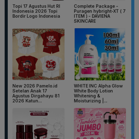
Topi 17 Agustus Hut RI
Complete Package -
Indonesia 2026 Topi
Puragen hybright-XT ( 7
Bordir Logo Indonesia
ITEM ) - DAVIENA
SKINCARE
New 2026 Pamelo.id
WHITE INC Alpha Glow
Setelan Anak 17
White Body Lotion
Agustus Dirgahayu 81
Whitening &
2026 Katun...
Moisturizing |...