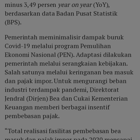
minus 3,49 persen
year on year
(YoY),
berdasarkan data Badan Pusat Statistik
(BPS).
Pemerintah meminimalisir dampak buruk
Covid-19 melalui program Pemulihan
Ekonomi Nasional (PEN). Adaptasi dilakukan
pemerintah melalui serangkaian kebijakan.
Salah satunya melalui keringanan bea masuk
dan pajak impor. Untuk mengurangi beban
industri terdampak pandemi, Direktorat
Jendral (Dirjen) Bea dan Cukai Kementerian
Keuangan memberi berbagai insentif
pembebasan pajak.
“Total realisasi fasilitas pembebasan bea
masuk dan pajak impor pada 2020 mencapai