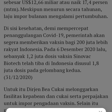
sebesar US$12,66 miliar atau naik 17,4 persen
(mtm). Meskipun menurun secara tahunan,
laju impor bulanan mengalami pertumbuhan.
Di sisi kesehatan, demi mempercepat
penanggulangan Covid-19, pemerintah akan
segera memberikan vaksin bagi 200 juta lebih
rakyat Indonesia. Pada 6 Desember 2020 lalu,
sebanyak 1,2 juta dosis vaksin Sinovac
Biotech telah tiba di Indonesia disusul 1,8
juta dosis pada gelombang kedua.
(31/12/2020)
Untuk itu Dirjen Bea Cukai melonggarkan
fasilitas kepabean dan cukai serta perpajakan
untuk impor pengadaan vaksin. Selain itu
pembebasan bea impor juga mencakup