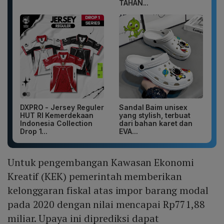
TAHAN...
DXPRO - Jersey Reguler
Sandal Baim unisex
HUT RI Kemerdekaan
yang stylish, terbuat
Indonesia Collection
dari bahan karet dan
Drop 1...
EVA...
Untuk pengembangan Kawasan Ekonomi
Kreatif (KEK) pemerintah memberikan
kelonggaran fiskal atas impor barang modal
pada 2020 dengan nilai mencapai Rp771,88
miliar. Upaya ini diprediksi dapat