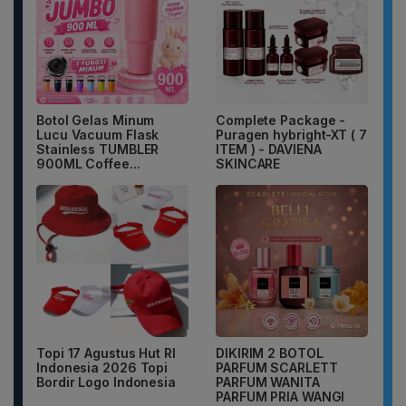
Botol Gelas Minum
Complete Package -
Lucu Vacuum Flask
Puragen hybright-XT ( 7
Stainless TUMBLER
ITEM ) - DAVIENA
900ML Coffee...
SKINCARE
Topi 17 Agustus Hut RI
DIKIRIM 2 BOTOL
Indonesia 2026 Topi
PARFUM SCARLETT
Bordir Logo Indonesia
PARFUM WANITA
PARFUM PRIA WANGI