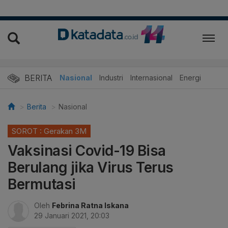
BERITA
Nasional
Industri
Internasional
Energi
Berita
Nasional
SOROT : Gerakan 3M
Vaksinasi Covid-19 Bisa
Berulang jika Virus Terus
Bermutasi
Oleh
Febrina Ratna Iskana
29 Januari 2021, 20:03