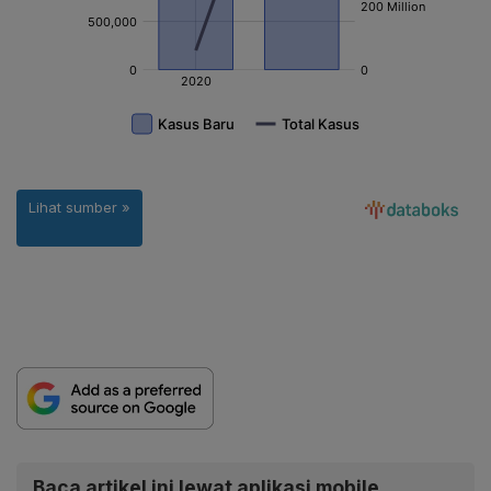
Baca artikel ini lewat aplikasi mobile.