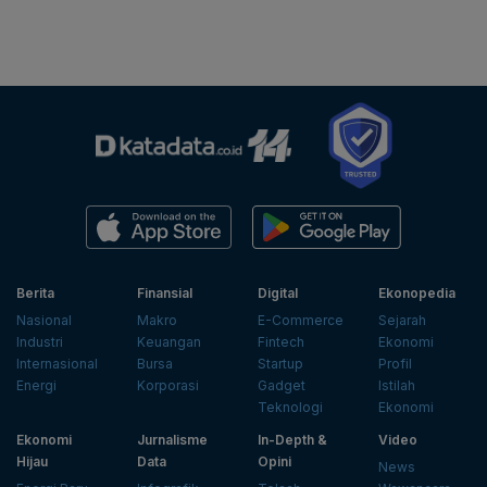
Berita
Finansial
Digital
Ekonopedia
Nasional
Makro
E-Commerce
Sejarah
Industri
Keuangan
Fintech
Ekonomi
Internasional
Bursa
Startup
Profil
Energi
Korporasi
Gadget
Istilah
Teknologi
Ekonomi
Ekonomi
Jurnalisme
In-Depth &
Video
Hijau
Data
Opini
News