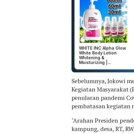
WHITE INC Alpha Glow
White Body Lotion
Whitening &
Moisturizing |...
Sebelumnya, Jokowi 
Kegiatan Masyarakat (
penularan pandemi Cov
pembatasan kegiatan m
"Arahan Presiden pende
kampung, desa, RT, RW