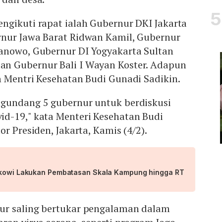
ngikuti rapat ialah Gubernur DKI Jakarta
nur Jawa Barat Ridwan Kamil, Gubernur
anowo, Gubernur DI Yogyakarta Sultan
n Gubernur Bali I Wayan Koster. Adapun
h Mentri Kesehatan Budi Gunadi Sadikin.
gundang 5 gubernur untuk berdiskusi
d-19," kata Menteri Kesehatan Budi
r Presiden, Jakarta, Kamis (4/2).
Jokowi Lakukan Pembatasan Skala Kampung hingga RT
ur saling bertukar pengalaman dalam