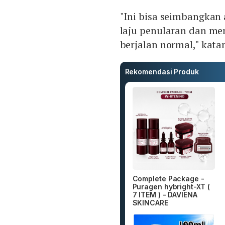
"Ini bisa seimbangkan
laju penularan dan me
berjalan normal," kata
Rekomendasi Produk
Complete Package -
Puragen hybright-XT (
7 ITEM ) - DAVIENA
SKINCARE