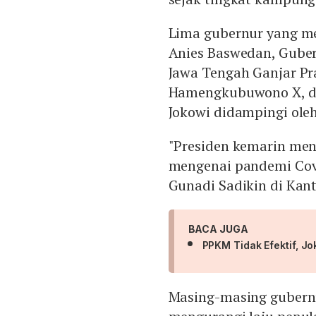
Lima gubernur yang me
Anies Baswedan, Guber
Jawa Tengah Ganjar Pr
Hamengkubuwono X, da
Jokowi didampingi ole
"Presiden kemarin men
mengenai pandemi Covi
Gunadi Sadikin di Kanto
BACA JUGA
PPKM Tidak Efektif, 
Masing-masing gubern