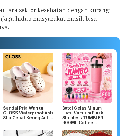
 antara sektor kesehatan dengan kurangi
njaga hidup masyarakat masih bisa
nya.
Sandal Pria Wanita
Botol Gelas Minum
CLOSS Waterproof Anti
Lucu Vacuum Flask
Slip Cepat Kering Anti...
Stainless TUMBLER
900ML Coffee...