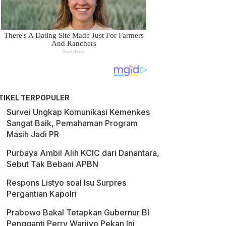
TIKEL TERPOPULER
Survei Ungkap Komunikasi Kemenkes
Sangat Baik, Pemahaman Program
Masih Jadi PR
Purbaya Ambil Alih KCIC dari Danantara,
Sebut Tak Bebani APBN
Respons Listyo soal Isu Surpres
Pergantian Kapolri
Prabowo Bakal Tetapkan Gubernur BI
Pengganti Perry Warjiyo Pekan Ini