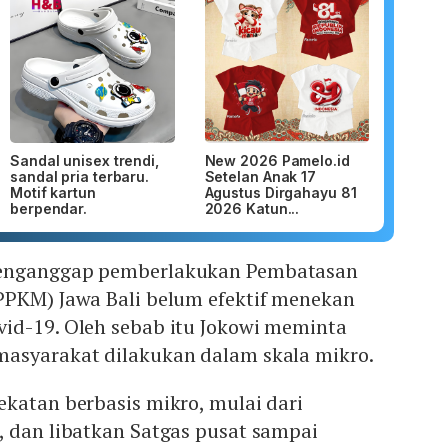
Sandal unisex trendi,
New 2026 Pamelo.id
sandal pria terbaru.
Setelan Anak 17
Motif kartun
Agustus Dirgahayu 81
berpendar.
2026 Katun...
menganggap pemberlakukan Pembatasan
PPKM) Jawa Bali belum efektif menekan
id-19. Oleh sebab itu Jokowi meminta
asyarakat dilakukan dalam skala mikro.
katan berbasis mikro, mulai dari
, dan libatkan Satgas pusat sampai