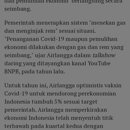
dan pemulihan ekonomi berlangsung secara
seimbang.
Pemerintah menerapkan sistem "menekan gas
dan menginjak rem" sesuai situasi.
"Penanganan Covid-19 maupun pemulihan
ekonomi dilakukan dengan gas dan rem yang
seimbang," ujar Airlangga dalam
talkshow
daring yang ditayangkan kanal YouTube
BNPB, pada tahun lalu.
Untuk tahun ini, Airlangga optimistis vaksin
Covid-19 untuk mendorong perekonomian
Indonesia tumbuh 5% sesuai target
pemerintah. Airlangga memperkirakan
ekonomi Indonesia telah menyentuh titik
terbawah pada kuartal kedua dengan