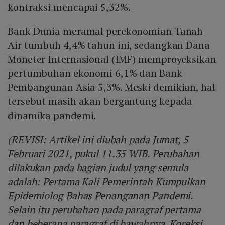
kontraksi mencapai 5,32%.
Bank Dunia meramal perekonomian Tanah
Air tumbuh 4,4% tahun ini, sedangkan Dana
Moneter Internasional (IMF) memproyeksikan
pertumbuhan ekonomi 6,1% dan Bank
Pembangunan Asia 5,3%. Meski demikian, hal
tersebut masih akan bergantung kepada
dinamika pandemi.
(REVISI: Artikel ini diubah pada Jumat, 5
Februari 2021, pukul 11.35 WIB. Perubahan
dilakukan pada bagian judul yang semula
adalah: Pertama Kali Pemerintah Kumpulkan
Epidemiolog Bahas Penanganan Pandemi.
Selain itu perubahan pada paragraf pertama
dan beberapa paragraf di bawahnya. Koreksi