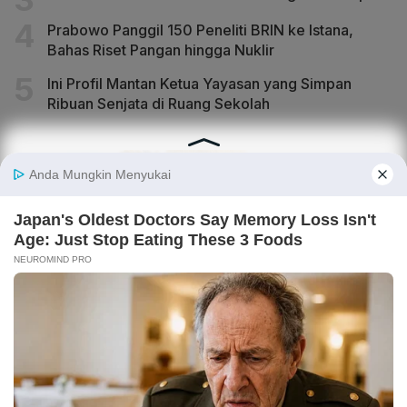
Prabowo Panggil 150 Peneliti BRIN ke Istana,
Bahas Riset Pangan hingga Nuklir
Ini Profil Mantan Ketua Yayasan yang Simpan
Ribuan Senjata di Ruang Sekolah