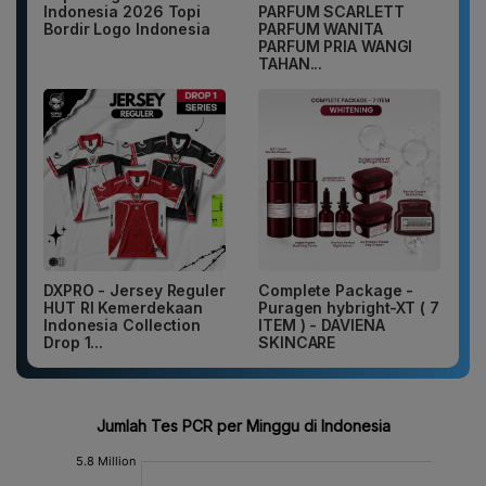
Indonesia 2026 Topi
PARFUM SCARLETT
Bordir Logo Indonesia
PARFUM WANITA
PARFUM PRIA WANGI
TAHAN...
DXPRO - Jersey Reguler
Complete Package -
HUT RI Kemerdekaan
Puragen hybright-XT ( 7
Indonesia Collection
ITEM ) - DAVIENA
Drop 1...
SKINCARE