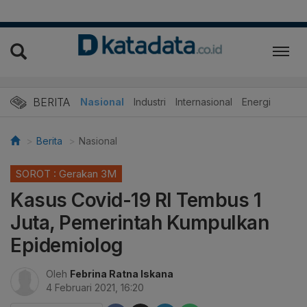
BERITA
Nasional
Industri
Internasional
Energi
Berita
Nasional
SOROT : Gerakan 3M
Kasus Covid-19 RI Tembus 1
Juta, Pemerintah Kumpulkan
Epidemiolog
Oleh
Febrina Ratna Iskana
4 Februari 2021, 16:20