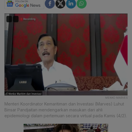
MENKO MARVES
Menteri Koordinator Kemaritiman dan Investasi (Marves) Luhut
Binsar Pandjaitan mendengarkan masukan dari ahli
epidemiologi dalam pertemuan secara virtual pada Kamis (4/2).