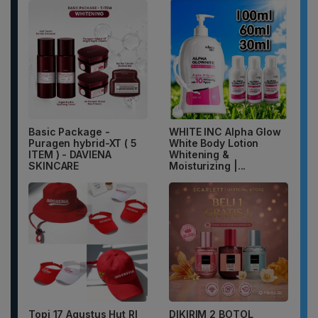
Basic Package -
WHITE INC Alpha Glow
Puragen hybrid-XT ( 5
White Body Lotion
ITEM ) - DAVIENA
Whitening &
SKINCARE
Moisturizing |...
Topi 17 Agustus Hut RI
DIKIRIM 2 BOTOL