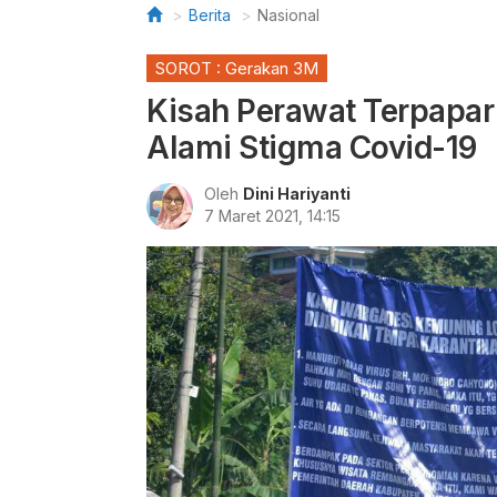
Berita
Nasional
SOROT : Gerakan 3M
Kisah Perawat Terpapar
Alami Stigma Covid-19
Oleh
Dini Hariyanti
7 Maret 2021, 14:15