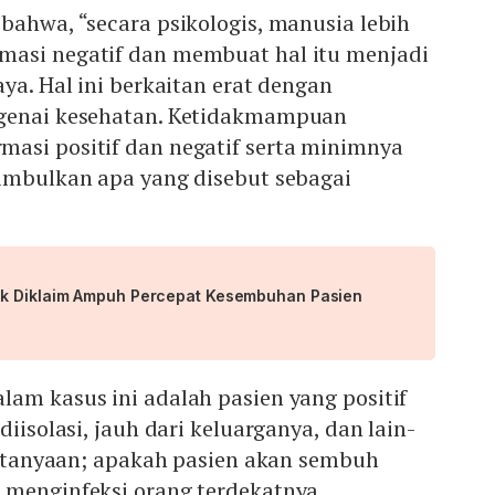
bahwa, “secara psikologis, manusia lebih
asi negatif dan membuat hal itu menjadi
aya. Hal ini berkaitan erat dengan
ngenai kesehatan. Ketidakmampuan
asi positif dan negatif serta minimnya
nimbulkan apa yang disebut sebagai
ak Diklaim Ampuh Percepat Kesembuhan Pasien
am kasus ini adalah pasien yang positif
diisolasi, jauh dari keluarganya, dan lain-
pertanyaan; apakah pasien akan sembuh
 menginfeksi orang terdekatnya.