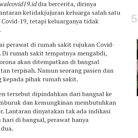
walcovid19.id
dia bercerita, dirinya
antaran ketidakjujuran keluarga salah satu
f Covid-19, tetapi keluarganya tidak
.
ai perawat di rumah sakit rujukan Covid-
U. Di rumah sakit tempatnya mengabdi,
corona akan ditempatkan di bangsal
tan terpisah. Namun seorang pasien dan
 kepada pihak rumah sakit.
en tersebut dipindahkan dari bangsal ke
memburuk dan kemungkinan membutuhkan
or. Lantaran dinyatakan tak ada indikasi
 hari di bangsal, perawat hanya
 dua.