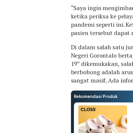
“Saya ingin mengimba
ketika periksa ke pel
pandemi seperti ini. Ke
pasien tersebut dapat 
Di dalam salah satu ju
Negeri Gorontalo berta
19” dikemukakan, sala
berbohong adalah arus
sangat masif. Ada infor
Rekomendasi Produk