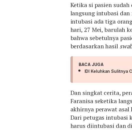
Ketika si pasien suda
langsung intubasi dan
intubasi ada tiga oran
hari, 27 Mei, barulah 
bahwa sebetulnya pasi
berdasarkan hasil
swa
BACA JUGA
IDI Keluhkan Sulitnya
Dan singkat cerita, pe
Faranisa seketika lang
akhirnya perawat asal 
Dari petugas intubasi
harus diintubasi dan di