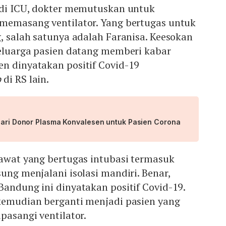
h di ICU, dokter memutuskan untuk
 memasang ventilator. Yang bertugas untuk
g, salah satunya adalah Faranisa. Keesokan
keluarga pasien datang memberi kabar
en dinyatakan positif Covid-19
b
di RS lain.
 Cari Donor Plasma Konvalesen untuk Pasien Corona
rawat yang bertugas intubasi termasuk
sung menjalani isolasi mandiri. Benar,
Bandung ini dinyatakan positif Covid-19.
 kemudian berganti menjadi pasien yang
pasangi ventilator.