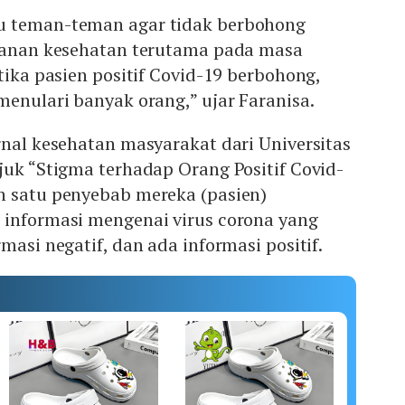
u teman-teman agar tidak berbohong
ayanan kesehatan terutama pada masa
tika pasien positif Covid-19 berbohong,
menulari banyak orang,” ujar Faranisa.
rnal kesehatan masyarakat dari Universitas
juk “Stigma terhadap Orang Positif Covid-
h satu penyebab mereka (pasien)
 informasi mengenai virus corona yang
masi negatif, dan ada informasi positif.