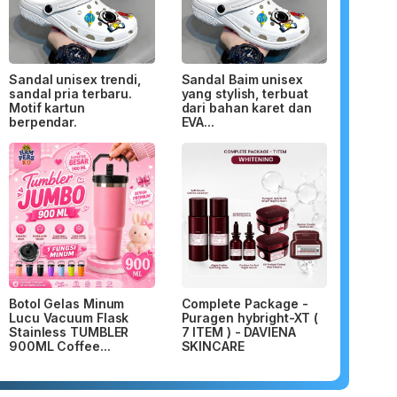
Sandal unisex trendi,
Sandal Baim unisex
sandal pria terbaru.
yang stylish, terbuat
Motif kartun
dari bahan karet dan
berpendar.
EVA...
Botol Gelas Minum
Complete Package -
Lucu Vacuum Flask
Puragen hybright-XT (
Stainless TUMBLER
7 ITEM ) - DAVIENA
900ML Coffee...
SKINCARE