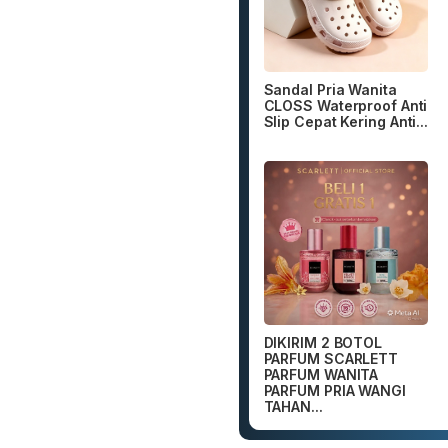
Sandal Pria Wanita
CLOSS Waterproof Anti
Slip Cepat Kering Anti...
DIKIRIM 2 BOTOL
PARFUM SCARLETT
PARFUM WANITA
PARFUM PRIA WANGI
TAHAN...