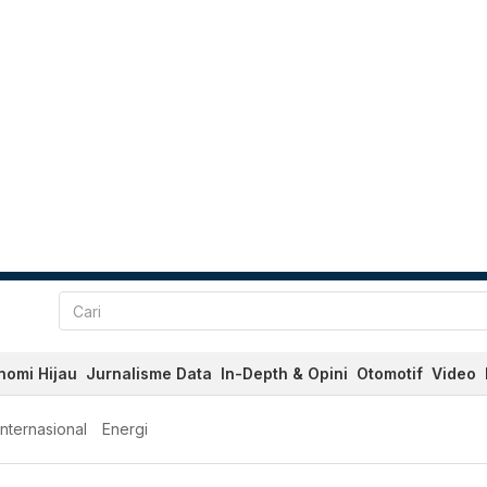
nomi Hijau
Jurnalisme Data
In-Depth & Opini
Otomotif
Video
Internasional
Energi