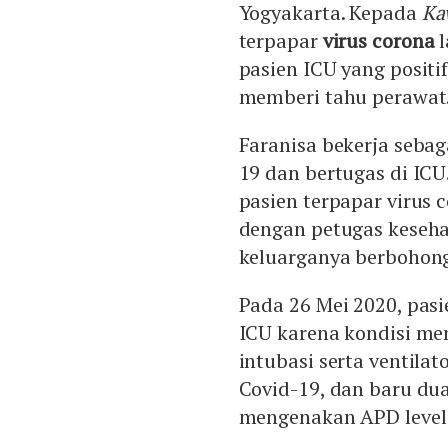
Yogyakarta. Kepada
Ka
terpapar
virus corona
l
pasien ICU yang positi
memberi tahu perawat
Faranisa bekerja sebag
19 dan bertugas di IC
pasien terpapar virus 
dengan petugas keseha
keluarganya berbohong
Pada 26 Mei 2020, pasi
ICU karena kondisi 
intubasi serta ventilat
Covid-19, dan baru dua
mengenakan APD level