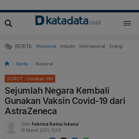
BERITA
Nasional
Industri
Internasional
Energi
Berita
Nasional
SOROT : Gerakan 3M
Sejumlah Negara Kembali
Gunakan Vaksin Covid-19 dari
AstraZeneca
Oleh
Febrina Ratna Iskana
19 Maret 2021, 12:53