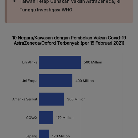
Taiwan Tetap Gunakan Vaksin AstraZeneca, RI
Tunggu Investigasi WHO