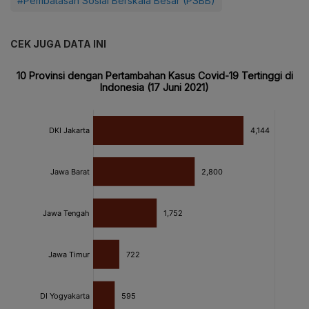
#Pembatasan Sosial Berskala Besar (PSBB)
CEK JUGA DATA INI