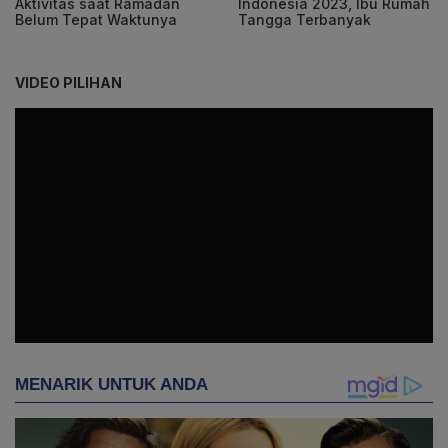
Aktivitas saat Ramadan
Indonesia 2023, Ibu Rumah
Belum Tepat Waktunya
Tangga Terbanyak
VIDEO PILIHAN