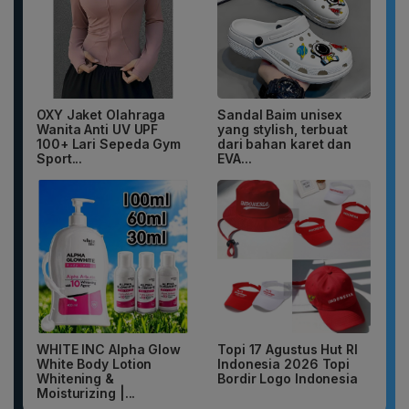
OXY Jaket Olahraga
Sandal Baim unisex
Wanita Anti UV UPF
yang stylish, terbuat
100+ Lari Sepeda Gym
dari bahan karet dan
Sport...
EVA...
WHITE INC Alpha Glow
Topi 17 Agustus Hut RI
White Body Lotion
Indonesia 2026 Topi
Whitening &
Bordir Logo Indonesia
Moisturizing |...