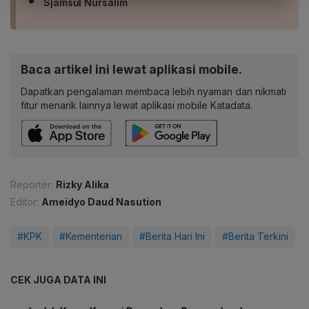
Sjamsul Nursalim
Baca artikel ini lewat aplikasi mobile.
Dapatkan pengalaman membaca lebih nyaman dan nikmati
fitur menarik lainnya lewat aplikasi mobile Katadata.
Reporter:
Rizky Alika
Editor:
Ameidyo Daud Nasution
#KPK
#Kementerian
#Berita Hari Ini
#Berita Terkini
CEK JUGA DATA INI