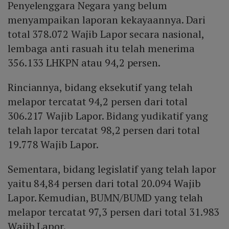
Penyelenggara Negara yang belum
menyampaikan laporan kekayaannya. Dari
total 378.072 Wajib Lapor secara nasional,
lembaga anti rasuah itu telah menerima
356.133 LHKPN atau 94,2 persen.
Rinciannya, bidang eksekutif yang telah
melapor tercatat 94,2 persen dari total
306.217 Wajib Lapor. Bidang yudikatif yang
telah lapor tercatat 98,2 persen dari total
19.778 Wajib Lapor.
Sementara, bidang legislatif yang telah lapor
yaitu 84,84 persen dari total 20.094 Wajib
Lapor. Kemudian, BUMN/BUMD yang telah
melapor tercatat 97,3 persen dari total 31.983
Wajib Lapor.