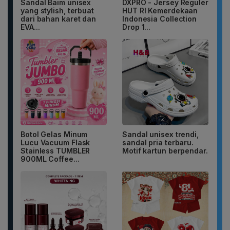
Sandal Baim unisex
DXPRO - Jersey Reguler
yang stylish, terbuat
HUT RI Kemerdekaan
dari bahan karet dan
Indonesia Collection
EVA...
Drop 1...
Botol Gelas Minum
Sandal unisex trendi,
Lucu Vacuum Flask
sandal pria terbaru.
Stainless TUMBLER
Motif kartun berpendar.
900ML Coffee...