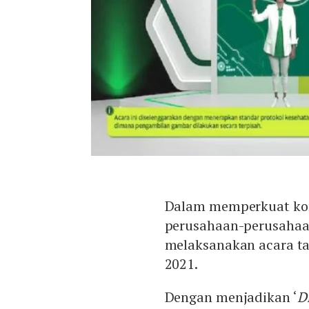
Dalam memperkuat kom
perusahaan-perusahaan
melaksanakan acara ta
2021.
Dengan menjadikan ‘
D