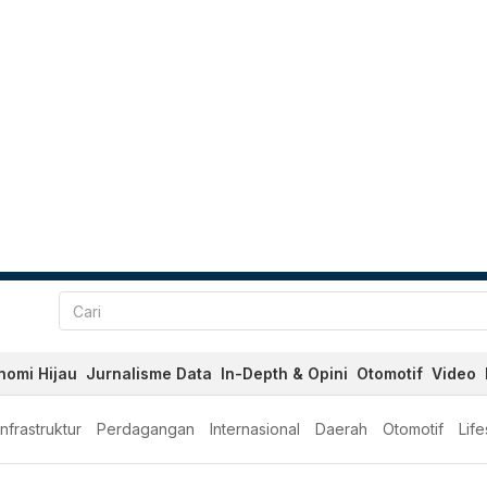
nomi Hijau
Jurnalisme Data
In-Depth & Opini
Otomotif
Video
Infrastruktur
Perdagangan
Internasional
Daerah
Otomotif
Life