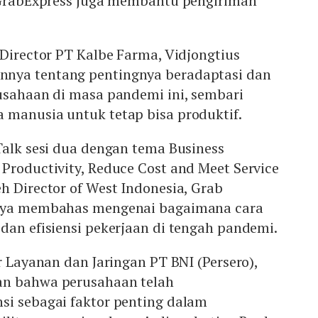
, GrabExpress juga membantu pengiriman
 Director PT Kalbe Farma, Vidjongtius
nya tentang pentingnya beradaptasi dan
usahaan di masa pandemi ini, sembari
 manusia untuk tetap bisa produktif.
Talk sesi dua dengan tema Business
Productivity, Reduce Cost and Meet Service
h Director of West Indonesia, Grab
itya membahas mengenai bagaimana cara
dan efisiensi pekerjaan di tengah pandemi.
r Layanan dan Jaringan PT BNI (Persero),
an bahwa perusahaan telah
si sebagai faktor penting dalam