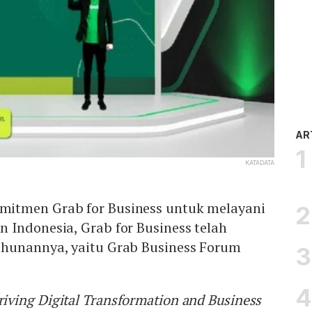
AR
KATADATA
itmen Grab for Business untuk melayani
 Indonesia, Grab for Business telah
hunannya, yaitu Grab Business Forum
riving Digital Transformation and Business