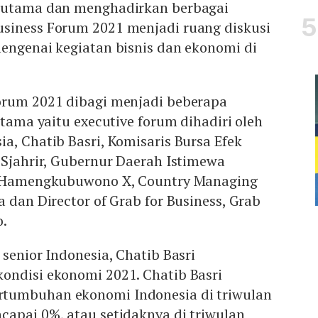
ik utama dan menghadirkan berbagai
siness Forum 2021 menjadi ruang diskusi
engenai kegiatan bisnis dan ekonomi di
orum 2021 dibagi menjadi beberapa
rtama yaitu executive forum dihadiri oleh
a, Chatib Basri, Komisaris Bursa Efek
 Sjahrir, Gubernur Daerah Istimewa
an Hamengkubuwono X, Country Managing
a dan Director of Grab for Business, Grab
o.
 senior Indonesia, Chatib Basri
ondisi ekonomi 2021. Chatib Basri
tumbuhan ekonomi Indonesia di triwulan
capai 0%, atau setidaknya di triwulan