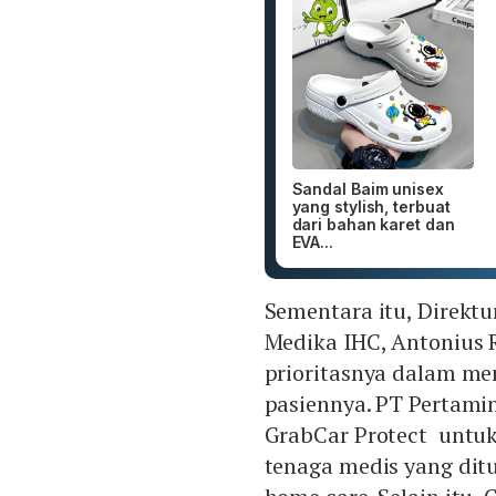
Sandal Baim unisex
yang stylish, terbuat
dari bahan karet dan
EVA...
Sementara itu, Direktu
Medika IHC, Antonius 
prioritasnya dalam me
pasiennya. PT Pertam
GrabCar Protect untu
tenaga medis yang di