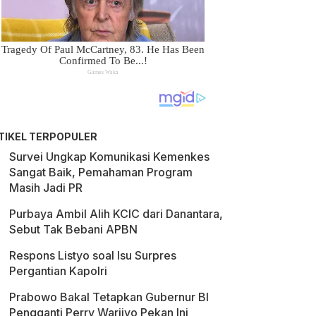
TIKEL TERPOPULER
Survei Ungkap Komunikasi Kemenkes
Sangat Baik, Pemahaman Program
Masih Jadi PR
Purbaya Ambil Alih KCIC dari Danantara,
Sebut Tak Bebani APBN
Respons Listyo soal Isu Surpres
Pergantian Kapolri
Prabowo Bakal Tetapkan Gubernur BI
Pengganti Perry Warjiyo Pekan Ini