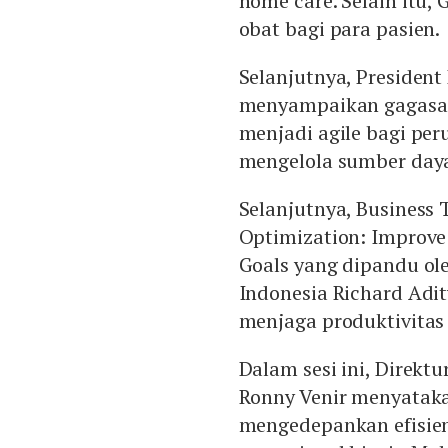
home care. Selain itu
obat bagi para pasien.
Selanjutnya, President
menyampaikan gagasan
menjadi agile bagi per
mengelola sumber daya
Selanjutnya, Business 
Optimization: Improve 
Goals yang dipandu ole
Indonesia Richard Ad
menjaga produktivitas 
Dalam sesi ini, Direktu
Ronny Venir menyatak
mengedepankan efisien