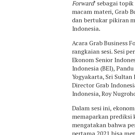
Forward
’ sebagai top
macam materi, Grab Bu
dan bertukar pikiran m
Indonesia.
Acara Grab Business F
rangkaian sesi. Sesi pe
Ekonom Senior Indonesi
Indonesia (BEI), Pandu
Yogyakarta, Sri Sult
Director Grab Indonesi
Indonesia, Roy Nugroh
Dalam sesi ini, ekonom
memaparkan prediksi k
mengatakan bahwa per
pertama 2021 bisa men