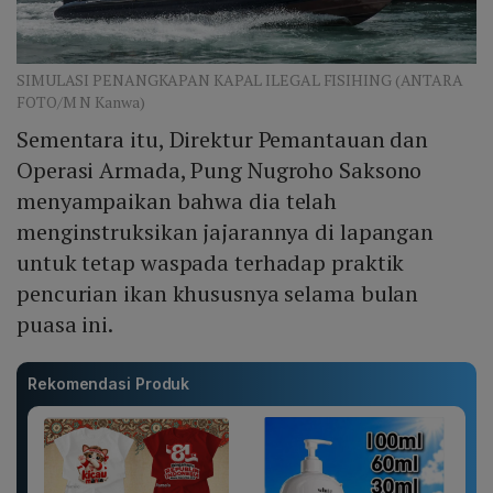
SIMULASI PENANGKAPAN KAPAL ILEGAL FISIHING (ANTARA
FOTO/M N Kanwa)
Sementara itu, Direktur Pemantauan dan
Operasi Armada, Pung Nugroho Saksono
menyampaikan bahwa dia telah
menginstruksikan jajarannya di lapangan
untuk tetap waspada terhadap praktik
pencurian ikan khususnya selama bulan
puasa ini.
Rekomendasi Produk