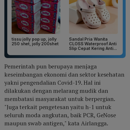
tissu jolly pop up, jolly
Sandal Pria Wanita
250 shet, jolly 200shet
CLOSS Waterproof Anti
Slip Cepat Kering Anti...
Pemerintah pun berupaya menjaga
keseimbangan ekonomi dan sektor kesehatan
yakni pengendalian Covid-19. Hal ini
dilakukan dengan melarang mudik dan
membatasi masyarakat untuk berpergian.
"Juga terkait pengetesan yaitu h-1 untuk
seluruh moda angkutan, baik PCR, GeNose
maupun swab antigen," kata Airlangga.