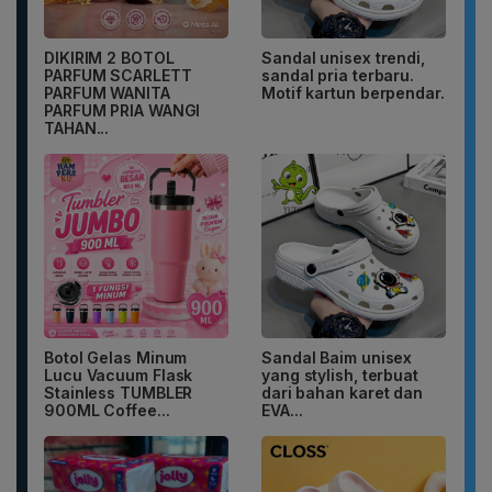
DIKIRIM 2 BOTOL
Sandal unisex trendi,
PARFUM SCARLETT
sandal pria terbaru.
PARFUM WANITA
Motif kartun berpendar.
PARFUM PRIA WANGI
TAHAN...
Botol Gelas Minum
Sandal Baim unisex
Lucu Vacuum Flask
yang stylish, terbuat
Stainless TUMBLER
dari bahan karet dan
900ML Coffee...
EVA...