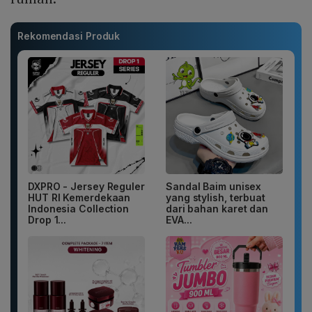
Rekomendasi Produk
DXPRO - Jersey Reguler
Sandal Baim unisex
HUT RI Kemerdekaan
yang stylish, terbuat
Indonesia Collection
dari bahan karet dan
Drop 1...
EVA...