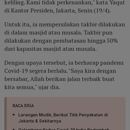
keliling. Kami tidak perkenankan," kata Yaqut
di Kantor Presiden, Jakarta, Senin (19/4).
Untuk itu, ia mempersilakan takbir dilakukan
di dalam masjid atau musala. Takbir pun
dilakukan dengan pembatasan hingga 50%
dari kapasitas masjid atau musala.
Dengan upaya tersebut, ia berharap pandemi
Covid-19 segera berlalu. "Saya kira dengan
bersabar, Allah berikan jalan terbaik buat
kita semua," ujar dia.
BACA JUGA
Larangan Mudik, Berikut Titik Penyekatan di
Jakarta & Sekitarnya
Gelombang Kedua Covid-19 India Bertambah