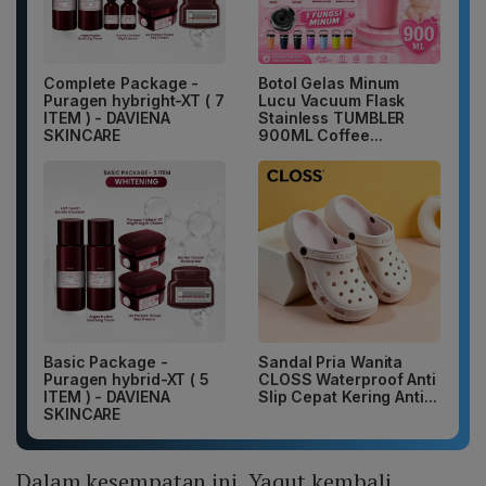
Complete Package -
Botol Gelas Minum
Puragen hybright-XT ( 7
Lucu Vacuum Flask
ITEM ) - DAVIENA
Stainless TUMBLER
SKINCARE
900ML Coffee...
Basic Package -
Sandal Pria Wanita
Puragen hybrid-XT ( 5
CLOSS Waterproof Anti
ITEM ) - DAVIENA
Slip Cepat Kering Anti...
SKINCARE
Dalam kesempatan ini, Yaqut kembali