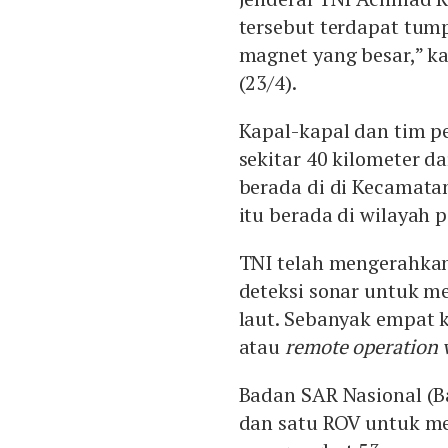
tersebut terdapat tump
magnet yang besar,” k
(23/4).
Kapal-kapal dan tim pe
sekitar 40 kilometer d
berada di di Kecamatan
itu berada di wilayah p
TNI telah mengerahkan
deteksi sonar untuk m
laut. Sebanyak empat k
atau
remote operation 
Badan SAR Nasional (B
dan satu ROV untuk m