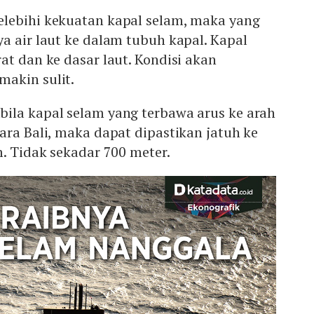
lebihi kekuatan kapal selam, maka yang
a air laut ke dalam tubuh kapal. Kapal
at dan ke dasar laut. Kondisi akan
akin sulit.
ila kapal selam yang terbawa arus ke arah
ara Bali, maka dapat dipastikan jatuh ke
m. Tidak sekadar 700 meter.