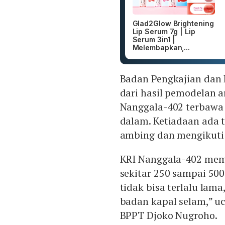
Glad2Glow Brightening
Lip Serum 7g | Lip
Serum 3in1 |
Melembapkan,...
Badan Pengkajian dan
dari hasil pemodelan 
Nanggala-402 terbawa a
dalam. Ketiadaan ada
ambing dan mengikuti
KRI Nanggala-402 memi
sekitar 250 sampai 500
tidak bisa terlalu la
badan kapal selam,” uc
BPPT Djoko Nugroho.