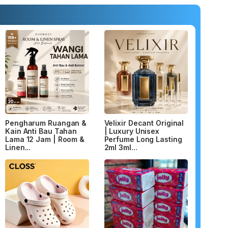
Pengharum Ruangan &
Velixir Decant Original
Kain Anti Bau Tahan
| Luxury Unisex
Lama 12 Jam | Room &
Perfume Long Lasting
Linen...
2ml 3ml...