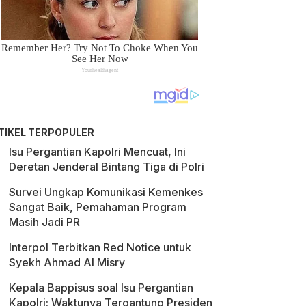
TIKEL TERPOPULER
Isu Pergantian Kapolri Mencuat, Ini
Deretan Jenderal Bintang Tiga di Polri
Survei Ungkap Komunikasi Kemenkes
Sangat Baik, Pemahaman Program
Masih Jadi PR
Interpol Terbitkan Red Notice untuk
Syekh Ahmad Al Misry
Kepala Bappisus soal Isu Pergantian
Kapolri: Waktunya Tergantung Presiden