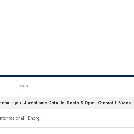
nomi Hijau
Jurnalisme Data
In-Depth & Opini
Otomotif
Video
Internasional
Energi