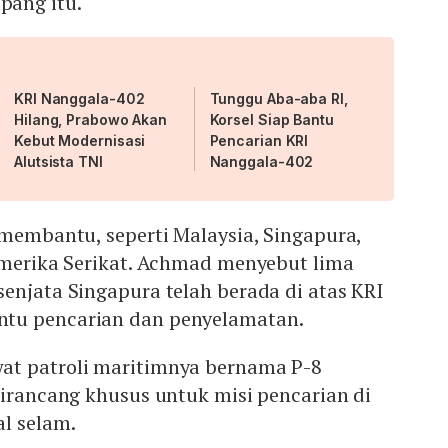
ang itu.
KRI Nanggala-402
Tunggu Aba-aba RI,
Hilang, Prabowo Akan
Korsel Siap Bantu
Kebut Modernisasi
Pencarian KRI
Alutsista TNI
Nanggala-402
 membantu, seperti Malaysia, Singapura,
 Amerika Serikat. Achmad menyebut lima
enjata Singapura telah berada di atas KRI
tu pencarian dan penyelamatan.
at patroli maritimnya bernama P-8
dirancang khusus untuk misi pencarian di
al selam.