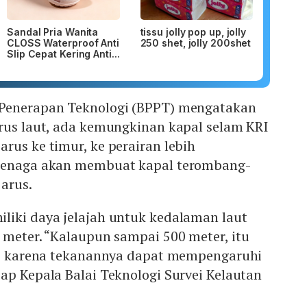
Sandal Pria Wanita
tissu jolly pop up, jolly
CLOSS Waterproof Anti
250 shet, jolly 200shet
Slip Cepat Kering Anti...
 Penerapan Teknologi (BPPT) mengatakan
arus laut, ada kemungkinan kapal selam KRI
rus ke timur, ke perairan lebih
 tenaga akan membuat kapal terombang-
 arus.
liki daya jelajah untuk kedalaman laut
 meter. “Kalaupun sampai 500 meter, itu
ma, karena tekanannya dapat mempengaruhi
ap Kepala Balai Teknologi Survei Kelautan