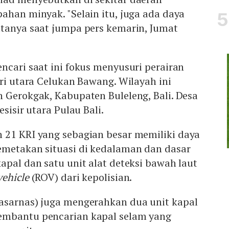
ahan minyak. "Selain itu, juga ada daya
atanya saat jumpa pers kemarin, Jumat
ncari saat ini fokus menyusuri perairan
ari utara Celukan Bawang. Wilayah ini
 Gerokgak, Kabupaten Buleleng, Bali. Desa
esisir utara Pulau Bali.
 21 KRI yang sebagian besar memiliki daya
emetakan situasi di kedalaman dan dasar
apal dan satu unit alat deteksi bawah laut
vehicle
(ROV) dari kepolisian.
asarnas) juga mengerahkan dua unit kapal
embantu pencarian kapal selam yang