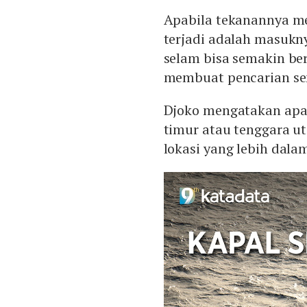
Apabila tekanannya me
terjadi adalah masukny
selam bisa semakin ber
membuat pencarian sem
Djoko mengatakan apab
timur atau tenggara ut
lokasi yang lebih dala