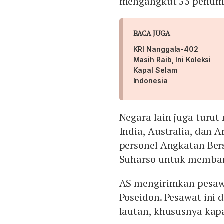
mengangkut 53 penump
BACA JUGA
KRI Nanggala-402
Masih Raib, Ini Koleksi
Kapal Selam
Indonesia
Negara lain juga turut
India, Australia, dan
personel Angkatan Bers
Suharso untuk memban
AS mengirimkan pesaw
Poseidon. Pesawat ini 
lautan, khususnya kap