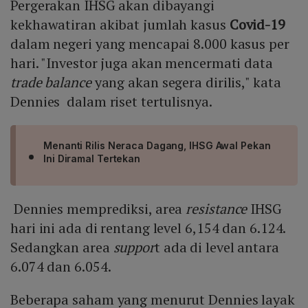
Pergerakan IHSG akan dibayangi
kekhawatiran akibat jumlah kasus
Covid-19
dalam negeri yang mencapai 8.000 kasus per
hari. "Investor juga akan mencermati data
trade balance
yang akan segera dirilis," kata
Dennies dalam riset tertulisnya.
Menanti Rilis Neraca Dagang, IHSG Awal Pekan
Ini Diramal Tertekan
Dennies memprediksi, area
resistance
IHSG
hari ini ada di rentang level 6,154 dan 6.124.
Sedangkan area
suppor
t ada di level antara
6.074 dan 6.054.
Beberapa saham yang menurut Dennies layak