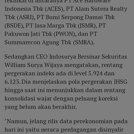
teknikal di antaranya PT Ace Hardware
Indonesia Tbk (ACES), PT Alam Sutera Realty
Tbk (ASRI), PT Bumi Serpong Damai Tbk
(BSDE), PT Jasa Marga Tbk (JSMR), PT
Pakuwon Jati Tbk (PWON), dan PT
Summarecon Agung Tbk (SMRA).
Sedangkan CEO Indosurya Bersinar Sekuritas
William Surya Wijaya mengatakan, rentang
pergerakan indeks ada di level 5.924 dan
6.123. Dia menjelaskan pola pergerakan IHSG
hingga saat ini menunjukkan dalam rentang
konsolidasi wajar dengan peluang koreksi
yang belum akan berakhir.
"Namun, jelang rilis data perekonomian pada
hari ini yaitu neraca perdagangan disinyalir