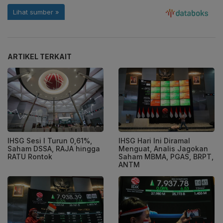
ARTIKEL TERKAIT
IHSG Sesi I Turun 0,61%,
IHSG Hari Ini Diramal
Saham DSSA, RAJA hingga
Menguat, Analis Jagokan
RATU Rontok
Saham MBMA, PGAS, BRPT,
ANTM