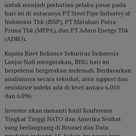
untuk menjadi perhatian pelaku pasar pada
hari ini di antaranya PT Steel Pipe Industry of
Indonesia Tbk (ISSP), PT Matahari Putra
Prima Tbk (MPPA), dan PT Adaro Energy Tbk
(ADRO).
Kepala Riset Reliance Sekuritas Indonesia
Lanjar Nafi mengatakan, IHSG hari ini
berpotensi bergerakan melemah. Berdasarkan
analisisnya secara teknikal, area
support
dan
resistance
indeks ada di level antara 6.050
dan 6.096.
Investor akan menanti hasil Konferensi
Tingkat Tinggi NATO dan Amerika Serikat
yang berlangsung di Brussel dan Data
produksi industri AS. Selain itu pasar juga