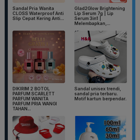
Sandal Pria Wanita
Glad2Glow Brightening
CLOSS Waterproof Anti
Lip Serum 7g | Lip
Slip Cepat Kering Anti...
Serum 3in1 |
Melembapkan,...
DIKIRIM 2 BOTOL
Sandal unisex trendi,
PARFUM SCARLETT
sandal pria terbaru.
PARFUM WANITA
Motif kartun berpendar.
PARFUM PRIA WANGI
TAHAN...