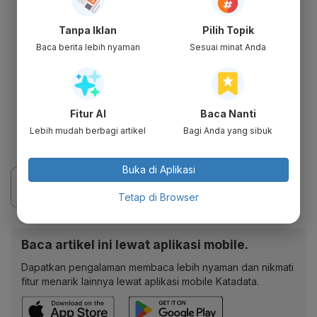
Tanpa Iklan
Pilih Topik
Baca berita lebih nyaman
Sesuai minat Anda
Fitur AI
Baca Nanti
Lebih mudah berbagi artikel
Bagi Anda yang sibuk
Buka di Aplikasi
Tetap di Browser
Baca artikel ini lewat aplikasi mobile.
Dapatkan pengalaman membaca lebih nyaman dan nikmati
fitur menarik lainnya lewat aplikasi mobile Katadata.