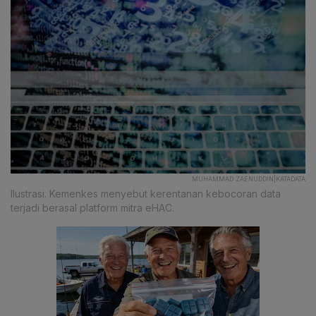
MUHAMMAD ZAENUDDIN|KATADATA
Ilustrasi. Kemenkes menyebut kerentanan kebocoran data
terjadi berasal platform mitra eHAC.