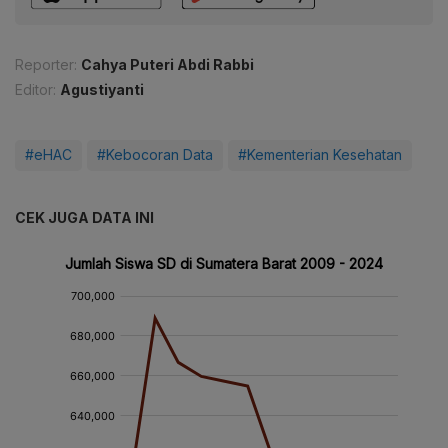
Reporter:
Cahya Puteri Abdi Rabbi
Editor:
Agustiyanti
#eHAC
#Kebocoran Data
#Kementerian Kesehatan
CEK JUGA DATA INI