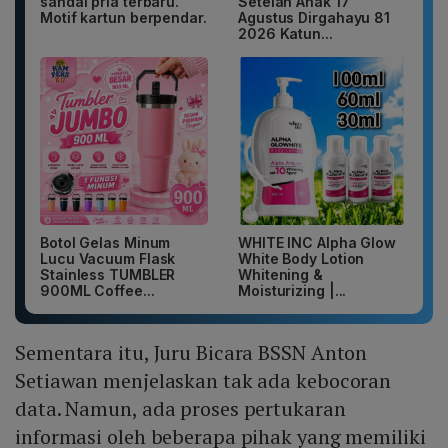
sandal pria terbaru.
Setelan Anak 17
Motif kartun berpendar.
Agustus Dirgahayu 81
2026 Katun...
Botol Gelas Minum
WHITE INC Alpha Glow
Lucu Vacuum Flask
White Body Lotion
Stainless TUMBLER
Whitening &
900ML Coffee...
Moisturizing |...
Sementara itu, Juru Bicara BSSN Anton
Setiawan menjelaskan tak ada kebocoran
data. Namun, ada proses pertukaran
informasi oleh beberapa pihak yang memiliki