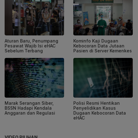
Aturan Baru, Penumpang
Kominfo Kaji Dugaan
Pesawat Wajib Isi eHAC
Kebocoran Data Jutaan
Sebelum Terbang
Pasien di Server Kemenkes
Marak Serangan Siber,
Polisi Resmi Hentikan
BSSN Hadapi Kendala
Penyelidikan Kasus
Anggaran dan Regulasi
Dugaan Kebocoran Data
eHAC
VIDEO PILIHAN