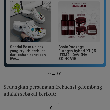
Sandal Baim unisex
Basic Package -
yang stylish, terbuat
Puragen hybrid-XT ( 5
dari bahan karet dan
ITEM ) - DAVIENA
EVA...
SKINCARE
Sedangkan persamaan frekuensi gelombang
adalah sebagai berikut: