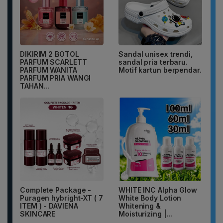
DIKIRIM 2 BOTOL
Sandal unisex trendi,
PARFUM SCARLETT
sandal pria terbaru.
PARFUM WANITA
Motif kartun berpendar.
PARFUM PRIA WANGI
TAHAN...
Complete Package -
WHITE INC Alpha Glow
Puragen hybright-XT ( 7
White Body Lotion
ITEM ) - DAVIENA
Whitening &
SKINCARE
Moisturizing |...