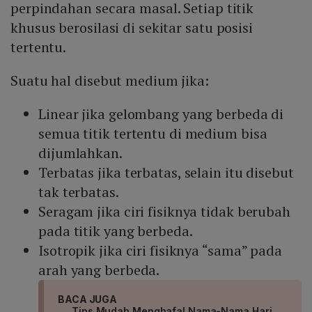
perpindahan secara masal. Setiap titik
khusus berosilasi di sekitar satu posisi
tertentu.
Suatu hal disebut medium jika:
Linear jika gelombang yang berbeda di
semua titik tertentu di medium bisa
dijumlahkan.
Terbatas jika terbatas, selain itu disebut
tak terbatas.
Seragam jika ciri fisiknya tidak berubah
pada titik yang berbeda.
Isotropik jika ciri fisiknya “sama” pada
arah yang berbeda.
BACA JUGA
Tips Mudah Menghafal Nama-Nama Hari