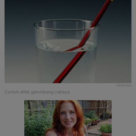
UNSPLASH
Contoh efek gelombang cahaya