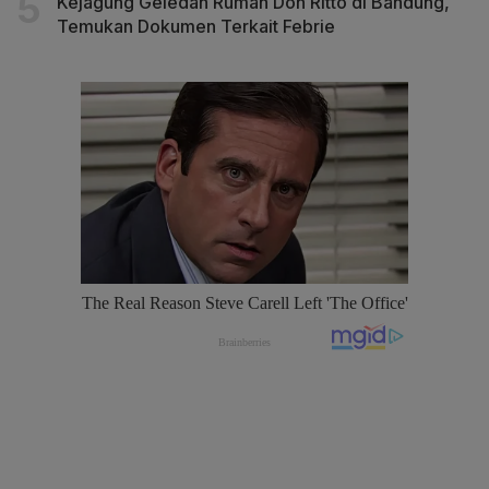
Kejagung Geledah Rumah Don Ritto di Bandung,
Temukan Dokumen Terkait Febrie