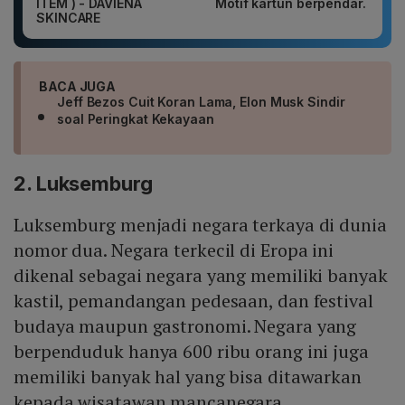
ITEM ) - DAVIENA
Motif kartun berpendar.
SKINCARE
BACA JUGA
Jeff Bezos Cuit Koran Lama, Elon Musk Sindir
soal Peringkat Kekayaan
2. Luksemburg
Luksemburg menjadi negara terkaya di dunia
nomor dua. Negara terkecil di Eropa ini
dikenal sebagai negara yang memiliki banyak
kastil, pemandangan pedesaan, dan festival
budaya maupun gastronomi. Negara yang
berpenduduk hanya 600 ribu orang ini juga
memiliki banyak hal yang bisa ditawarkan
kepada wisatawan mancanegara.