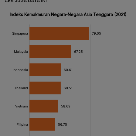
CEK JUGA DATA INI