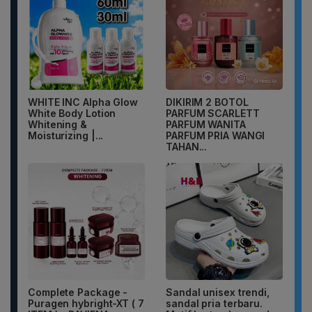
WHITE INC Alpha Glow
DIKIRIM 2 BOTOL
White Body Lotion
PARFUM SCARLETT
Whitening &
PARFUM WANITA
Moisturizing |...
PARFUM PRIA WANGI
TAHAN...
Complete Package -
Sandal unisex trendi,
Puragen hybright-XT ( 7
sandal pria terbaru.