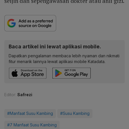
seijin dan sepengawasan dokter atau ahli gizi.
Baca artikel ini lewat aplikasi mobile.
Dapatkan pengalaman membaca lebih nyaman dan nikmati
fitur menarik lainnya lewat aplikasi mobile Katadata.
Editor:
Safrezi
#Manfaat Susu Kambing
#Susu Kambing
#7 Manfaat Susu Kambing