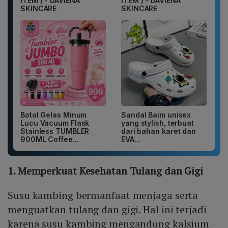
ITEM ) - DAVIENA
ITEM ) - DAVIENA
SKINCARE
SKINCARE
Botol Gelas Minum
Sandal Baim unisex
Lucu Vacuum Flask
yang stylish, terbuat
Stainless TUMBLER
dari bahan karet dan
900ML Coffee...
EVA...
1. Memperkuat Kesehatan Tulang dan Gigi
Susu kambing bermanfaat menjaga serta
menguatkan tulang dan gigi. Hal ini terjadi
karena susu kambing mengandung kalsium