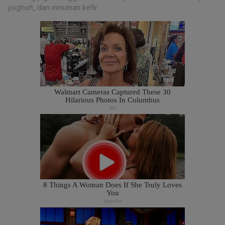
yoghurt, dan minuman kefir.