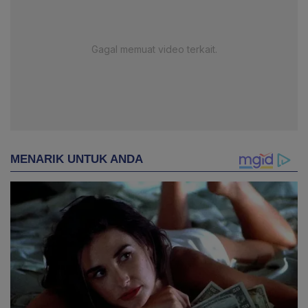
Gagal memuat video terkait.