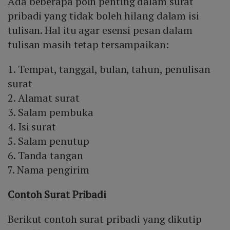
Ada beberapa poin penting dalam surat
pribadi yang tidak boleh hilang dalam isi
tulisan. Hal itu agar esensi pesan dalam
tulisan masih tetap tersampaikan:
1. Tempat, tanggal, bulan, tahun, penulisan
surat
2. Alamat surat
3. Salam pembuka
4. Isi surat
5. Salam penutup
6. Tanda tangan
7. Nama pengirim
Contoh Surat Pribadi
Berikut contoh surat pribadi yang dikutip