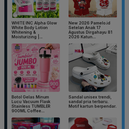
WHITE INC Alpha Glow
New 2026 Pamelo.id
White Body Lotion
Setelan Anak 17
Whitening &
Agustus Dirgahayu 81
Moisturizing |...
2026 Katun...
Botol Gelas Minum
Sandal unisex trendi,
Lucu Vacuum Flask
sandal pria terbaru.
Stainless TUMBLER
Motif kartun berpendar.
900ML Coffee...