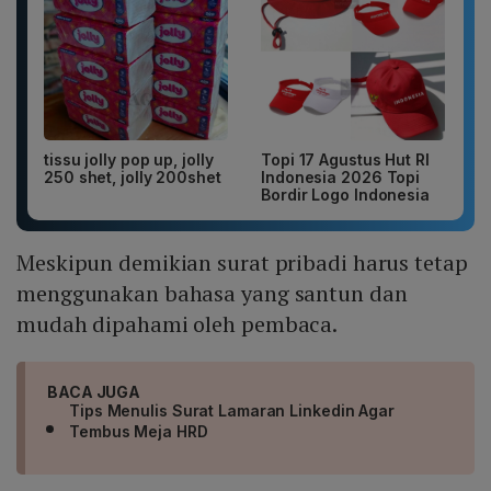
tissu jolly pop up, jolly
Topi 17 Agustus Hut RI
250 shet, jolly 200shet
Indonesia 2026 Topi
Bordir Logo Indonesia
Meskipun demikian surat pribadi harus tetap
menggunakan bahasa yang santun dan
mudah dipahami oleh pembaca.
BACA JUGA
Tips Menulis Surat Lamaran Linkedin Agar
Tembus Meja HRD