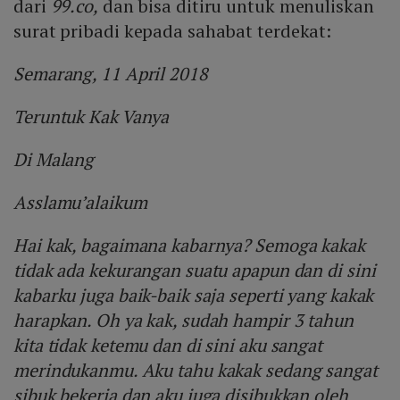
dari
99.co,
dan bisa ditiru untuk menuliskan
surat pribadi kepada sahabat terdekat:
Semarang, 11 April 2018
Teruntuk Kak Vanya
Di Malang
Asslamu’alaikum
Hai kak, bagaimana kabarnya? Semoga kakak
tidak ada kekurangan suatu apapun dan di sini
kabarku juga baik-baik saja seperti yang kakak
harapkan. Oh ya kak, sudah hampir 3 tahun
kita tidak ketemu dan di sini aku sangat
merindukanmu. Aku tahu kakak sedang sangat
sibuk bekerja dan aku juga disibukkan oleh