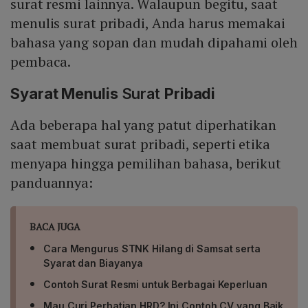
surat resmi lainnya. Walaupun begitu, saat
menulis surat pribadi, Anda harus memakai
bahasa yang sopan dan mudah dipahami oleh
pembaca.
Syarat Menulis
Surat
Pribadi
Ada beberapa hal yang patut diperhatikan
saat membuat surat pribadi, seperti etika
menyapa hingga pemilihan bahasa, berikut
panduannya:
BACA JUGA
Cara Mengurus STNK Hilang di Samsat serta
Syarat dan Biayanya
Contoh Surat Resmi untuk Berbagai Keperluan
Mau Curi Perhatian HRD? Ini Contoh CV yang Baik