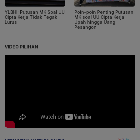
YLBHI: Putusan MK Soal UU
⁠⁠Poin-poin Penting Putusan
Cipta Kerja Tidak Tegak
MK soal UU Cipta Kerja:
Lurus
Upah hingga Uang
Pesangon
VIDEO PILIHAN