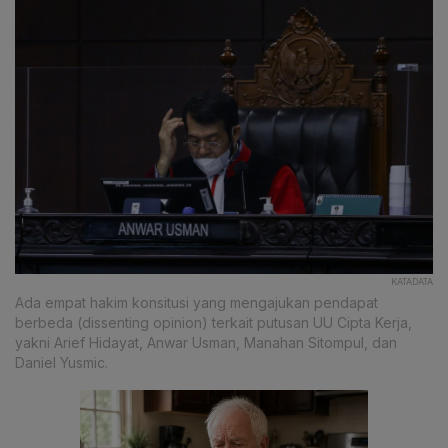
KATADATA
Ada empat hakim konsitusi yang mengajukan pendapat
berbeda (dissenting opinion) terkait putusan UU Cipta Kerja,
yakni Arief Hidayat, Anwar Usman, Manahan Sitompul, dan
Daniel Yusmic.