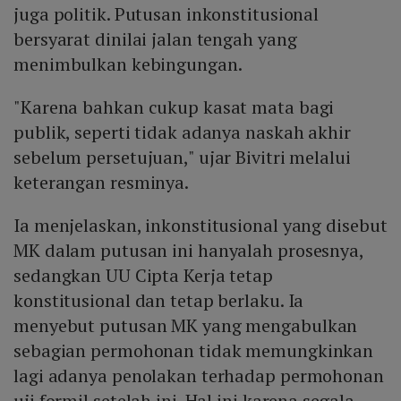
juga politik. Putusan inkonstitusional
bersyarat dinilai jalan tengah yang
menimbulkan kebingungan.
"Karena bahkan cukup kasat mata bagi
publik, seperti tidak adanya naskah akhir
sebelum persetujuan," ujar Bivitri melalui
keterangan resminya.
Ia menjelaskan, inkonstitusional yang disebut
MK dalam putusan ini hanyalah prosesnya,
sedangkan UU Cipta Kerja tetap
konstitusional dan tetap berlaku. Ia
menyebut putusan MK yang mengabulkan
sebagian permohonan tidak memungkinkan
lagi adanya penolakan terhadap permohonan
uji formil setelah ini. Hal ini karena segala