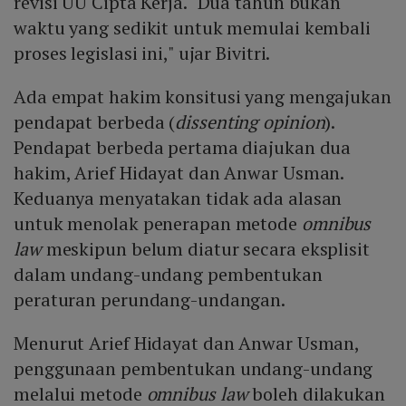
revisi UU Cipta Kerja. "Dua tahun bukan
waktu yang sedikit untuk memulai kembali
proses legislasi ini," ujar Bivitri.
Ada empat hakim konsitusi yang mengajukan
pendapat berbeda (
dissenting opinion
).
Pendapat berbeda pertama diajukan dua
hakim, Arief Hidayat dan Anwar Usman.
Keduanya menyatakan tidak ada alasan
untuk menolak penerapan metode
omnibus
law
meskipun belum diatur secara eksplisit
dalam undang-undang pembentukan
peraturan perundang-undangan.
Menurut Arief Hidayat dan Anwar Usman,
penggunaan pembentukan undang-undang
melalui metode
omnibus law
boleh dilakukan