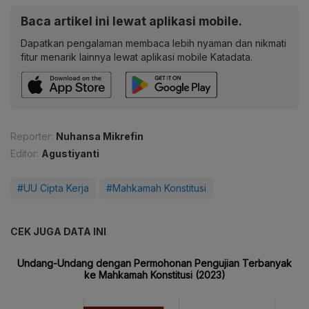
Baca artikel ini lewat aplikasi mobile.
Dapatkan pengalaman membaca lebih nyaman dan nikmati
fitur menarik lainnya lewat aplikasi mobile Katadata.
Reporter:
Nuhansa Mikrefin
Editor:
Agustiyanti
#UU Cipta Kerja
#Mahkamah Konstitusi
CEK JUGA DATA INI