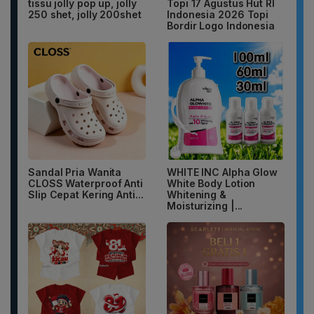
tissu jolly pop up, jolly
Topi 17 Agustus Hut RI
250 shet, jolly 200shet
Indonesia 2026 Topi
Bordir Logo Indonesia
Sandal Pria Wanita
WHITE INC Alpha Glow
CLOSS Waterproof Anti
White Body Lotion
Slip Cepat Kering Anti...
Whitening &
Moisturizing |...