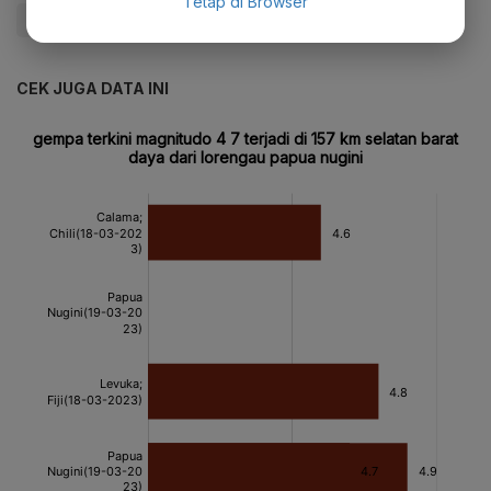
Tetap di Browser
#mafia tanah
#Dubes
#Investasi Tanah
CEK JUGA DATA INI