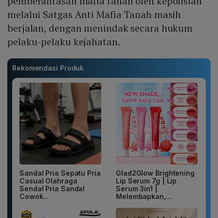
pemberantasan mafia tanah oleh kepolisian
melalui Satgas Anti Mafia Tanah masih
berjalan, dengan menindak secara hukum
pelaku-pelaku kejahatan.
Rekomendasi Produk
Sandal Pria Sepatu Pria
Glad2Glow Brightening
Casual Olahraga
Lip Serum 7g | Lip
Sendal Pria Sandal
Serum 3in1 |
Cowok...
Melembapkan,...