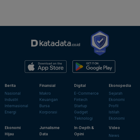
Berita
Finansial
Digital
Ekonopedia
Nasional
Makro
E-Commerce
Sejarah
Industri
Keuangan
Fintech
Ekonomi
Internasional
Bursa
Startup
Profil
Energi
Korporasi
Gadget
Istilah
Teknologi
Ekonomi
Ekonomi
Jurnalisme
In-Depth &
Video
Hijau
Data
Opini
News