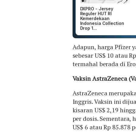
DXPRO - Jersey
Reguler HUT RI
Kemerdekaan
Indonesia Collection
Drop 1...
Adapun, harga Pfizer y
sebesar US$ 10 atau Rp
termahal berada di Ero
Vaksin AstraZeneca (V
AstraZeneca merupakan
Inggris. Vaksin ini di
kisaran US$ 2,19 hingg
per dosis. Sementara, 
US$ 6 atau Rp 85.878 p