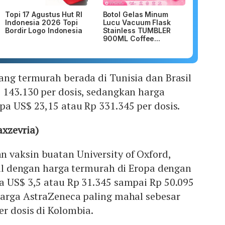
Topi 17 Agustus Hut RI
Botol Gelas Minum
Indonesia 2026 Topi
Lucu Vacuum Flask
Bordir Logo Indonesia
Stainless TUMBLER
900ML Coffee...
ang termurah berada di Tunisia dan Brasil
 143.130 per dosis, sedangkan harga
pa US$ 23,15 atau Rp 331.345 per dosis.
axzevria)
 vaksin buatan University of Oxford,
jual dengan harga termurah di Eropa dengan
a US$ 3,5 atau Rp 31.345 sampai Rp 50.095
harga AstraZeneca paling mahal sebesar
er dosis di Kolombia.