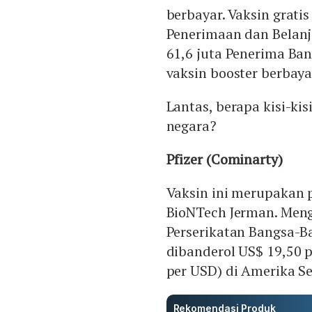
berbayar. Vaksin grati
Penerimaan dan Belanj
61,6 juta Penerima Ban
vaksin booster berbaya
Lantas, berapa kisi-ki
negara?
Pfizer (Cominarty)
Vaksin ini merupakan p
BioNTech Jerman. Men
Perserikatan Bangsa-Ba
dibanderol US$ 19,50 p
per USD) di Amerika Se
Rekomendasi Produk