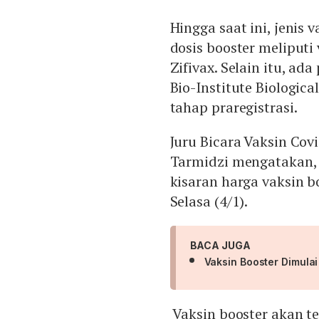
Hingga saat ini, jenis 
dosis booster meliputi 
Zifivax. Selain itu, ad
Bio-Institute Biologic
tahap praregistrasi.
Juru Bicara Vaksin Cov
Tarmidzi mengatakan,
kisaran harga vaksin b
Selasa (4/1).
BACA JUGA
Vaksin Booster Dimulai
Vaksin booster akan te