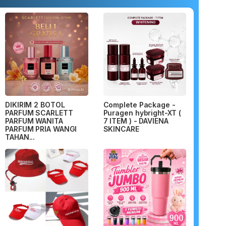
DIKIRIM 2 BOTOL
Complete Package -
PARFUM SCARLETT
Puragen hybright-XT (
PARFUM WANITA
7 ITEM ) - DAVIENA
PARFUM PRIA WANGI
SKINCARE
TAHAN...