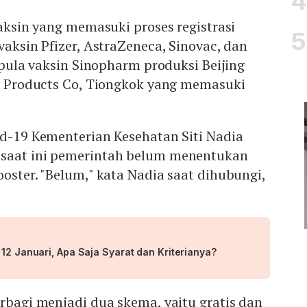
vaksin yang memasuki proses registrasi
vaksin Pfizer, AstraZeneca, Sinovac, dan
a pula vaksin Sinopharm produksi Beijing
al Products Co, Tiongkok yang memasuki
id-19 Kementerian Kesehatan Siti Nadia
 saat ini pemerintah belum menentukan
ooster. "Belum," kata Nadia saat dihubungi,
 12 Januari, Apa Saja Syarat dan Kriterianya?
rbagi menjadi dua skema, yaitu gratis dan