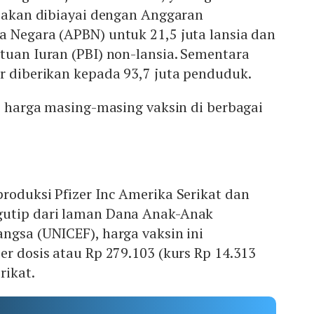
s akan dibiayai dengan Anggaran
a Negara (APBN) untuk 21,5 juta lansia dan
tuan Iuran (PBI) non-lansia. Sementara
r diberikan kepada 93,7 juta penduduk.
si harga masing-masing vaksin di berbagai
roduksi Pfizer Inc Amerika Serikat dan
gutip dari laman Dana Anak-Anak
ngsa (UNICEF), harga vaksin ini
er dosis atau Rp 279.103 (kurs Rp 14.313
rikat.