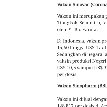
Vaksin Sinovac (Coron
Vaksin ini merupakan p
Tiongkok. Selain itu, t
oleh PT Bio Farma.
Di Indonesia, vaksin p
13,60 hingga US$ 17 at
Sedangkan di negara la
vaksin produksi Negeri
US$ 10,3 sampai US$ 3
per dosis.
Vaksin Sinopharm (BB
Vaksin ini dijual deng
128.817 per dosis di A