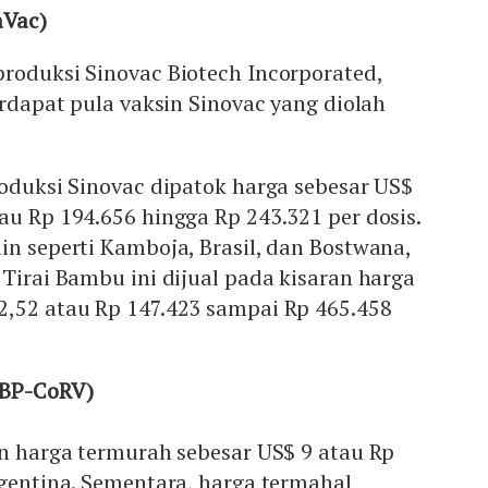
aVac)
roduksi Sinovac Biotech Incorporated,
erdapat pula vaksin Sinovac yang diolah
roduksi Sinovac dipatok harga sebesar US$
au Rp 194.656 hingga Rp 243.321 per dosis.
in seperti Kamboja, Brasil, dan Bostwana,
 Tirai Bambu ini dijual pada kisaran harga
2,52 atau Rp 147.423 sampai Rp 465.458
IBP-CoRV)
an harga termurah sebesar US$ 9 atau Rp
rgentina. Sementara, harga termahal