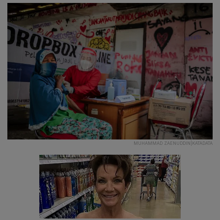
MUHAMMAD ZAENUDDIN|KATADATA