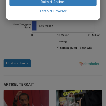
Buka di Aplikasi
Tetap di Browser
ARTIKEL TERKAIT