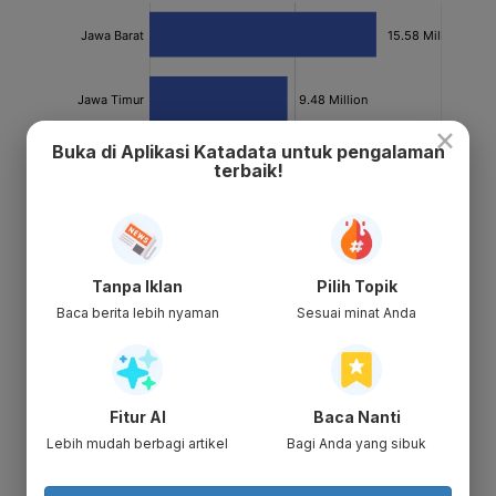
×
Buka di Aplikasi Katadata untuk pengalaman
terbaik!
Tanpa Iklan
Pilih Topik
Baca berita lebih nyaman
Sesuai minat Anda
Fitur AI
Baca Nanti
Lebih mudah berbagi artikel
Bagi Anda yang sibuk