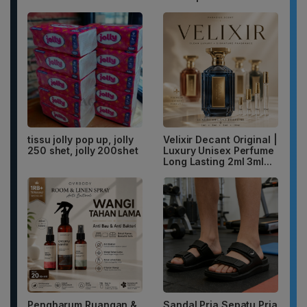
tissu jolly pop up, jolly
Velixir Decant Original |
250 shet, jolly 200shet
Luxury Unisex Perfume
Long Lasting 2ml 3ml...
Pengharum Ruangan &
Sandal Pria Sepatu Pria