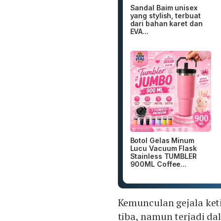
Sandal Baim unisex
yang stylish, terbuat
dari bahan karet dan
EVA...
Botol Gelas Minum
Lucu Vacuum Flask
Stainless TUMBLER
900ML Coffee...
Kemunculan gejala ket
tiba, namun terjadi da