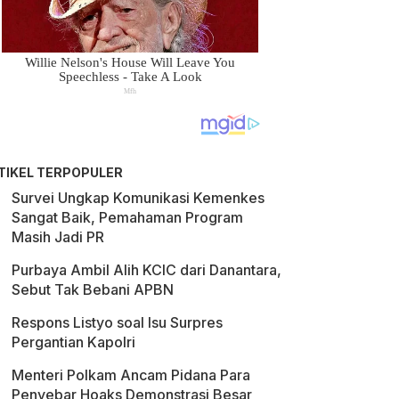
TIKEL TERPOPULER
Survei Ungkap Komunikasi Kemenkes
Sangat Baik, Pemahaman Program
Masih Jadi PR
Purbaya Ambil Alih KCIC dari Danantara,
Sebut Tak Bebani APBN
Respons Listyo soal Isu Surpres
Pergantian Kapolri
Menteri Polkam Ancam Pidana Para
Penyebar Hoaks Demonstrasi Besar