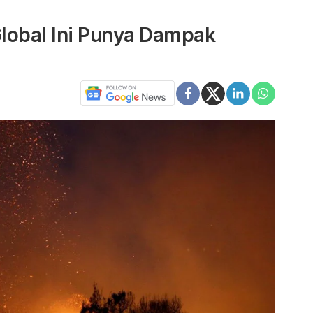
obal Ini Punya Dampak