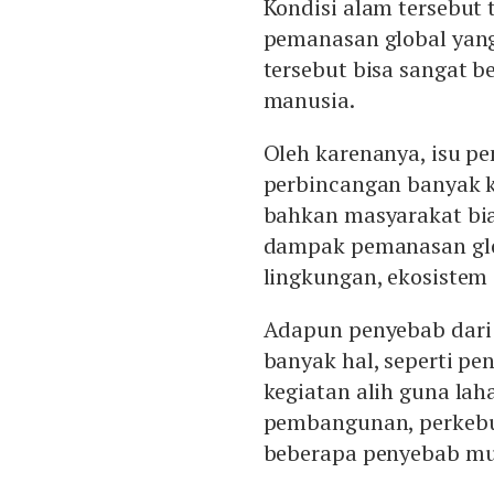
Kondisi alam tersebu
pemanasan global yang 
tersebut bisa sangat 
manusia.
Oleh karenanya, isu p
perbincangan banyak ka
bahkan masyarakat bia
dampak pemanasan glo
lingkungan, ekosistem
Adapun penyebab dari k
banyak hal, seperti pe
kegiatan alih guna lah
pembangunan, perkebu
beberapa penyebab mu