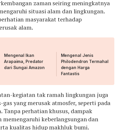
perkembangan zaman seiring meningkatnya
mengaruhi situasi alam dan lingkungan.
 perhatian masyarakat terhadap
erusak alam.
Mengenal Ikan
Mengenal Jenis
Arapaima, Predator
Philodendron Termahal
dari Sungai Amazon
dengan Harga
Fantastis
iatan-kegiatan tak ramah lingkungan juga
-gas yang merusak atmosfer, seperti pada
a. Tanpa perhatian khusus, dampak
n memengaruhi keberlangsungan dan
rta kualitas hidup makhluk bumi.