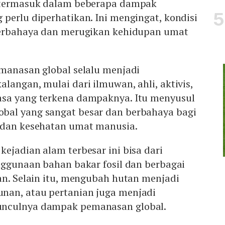
t termasuk dalam beberapa dampak
perlu diperhatikan. Ini mengingat, kondisi
berbahaya dan merugikan kehidupan umat
emanasan global selalu menjadi
langan, mulai dari ilmuwan, ahli, aktivis,
sa yang terkena dampaknya. Itu menyusul
bal yang sangat besar dan berbahaya bagi
 dan kesehatan umat manusia.
ejadian alam terbesar ini bisa dari
nggunaan bahan bakar fosil dan berbagai
an. Selain itu, mengubah hutan menjadi
nan, atau pertanian juga menjadi
nculnya dampak pemanasan global.