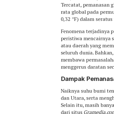
Tercatat, pemanasan g
rata global pada permu
0,32 °F) dalam seratus 
Fenomena terjadinya p
peristiwa mencairnya 
atau daerah yang memi
seluruh dunia. Bahkan
membawa permasalahan
menggerus daratan seca
Dampak Pemanasa
Naiknya suhu bumi ten
dan Utara, serta meng
Selain itu, masih ban
dari situs
Gramedia.co