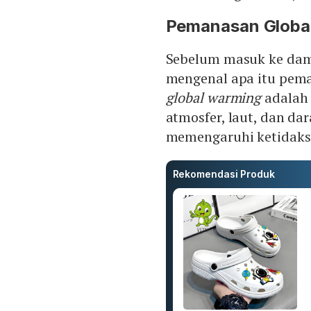
Pemanasan Globa
Sebelum masuk ke dam
mengenal apa itu pema
global warming
adalah 
atmosfer, laut, dan da
memengaruhi ketidaks
Rekomendasi Produk