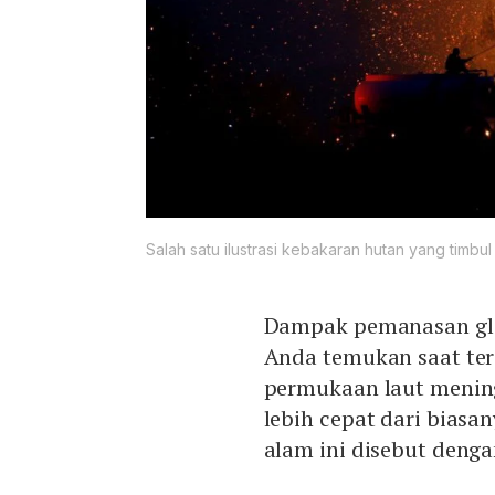
Salah satu ilustrasi kebakaran hutan yang timb
Dampak pemanasan glob
Anda temukan saat ter
permukaan laut menin
lebih cepat dari biasa
alam ini disebut denga