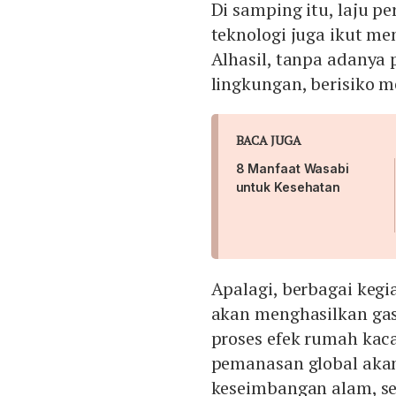
Di samping itu, laju 
teknologi juga ikut me
Alhasil, tanpa adanya
lingkungan, berisiko m
BACA JUGA
8 Manfaat Wasabi
untuk Kesehatan
Apalagi, berbagai keg
akan menghasilkan gas
proses efek rumah kac
pemanasan global aka
keseimbangan alam, se