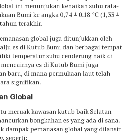
lobal ini menunjukan kenaikan suhu rata-
kaan Bumi ke angka 0,74 ± 0.18 °C (1,33 ±
tahun terakhir.
emanasan global juga ditunjukkan oleh
salju es di Kutub Bumi dan berbagai tempat
liki temperatur suhu cenderung naik di
, mencairnya es di Kutub Bumi juga
 baru, di mana permukaan laut telah
ra signifikan.
n Global
tu meruak kawasan kutub baik Selatan
hancurkan bongkahan es yang ada di sana.
yak dampak pemanasan global yang dilansir
m,
seperti: