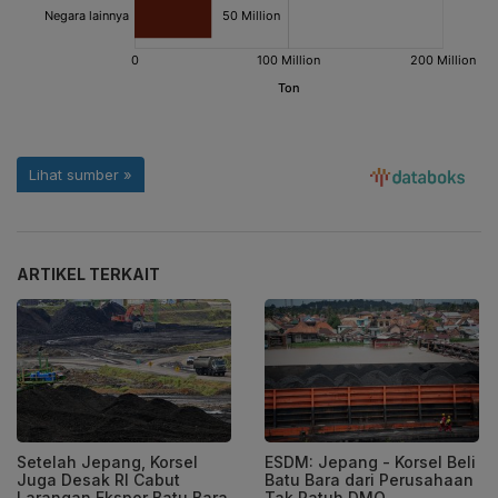
ARTIKEL TERKAIT
Setelah Jepang, Korsel
ESDM: Jepang - Korsel Beli
Juga Desak RI Cabut
Batu Bara dari Perusahaan
Larangan Ekspor Batu Bara
Tak Patuh DMO