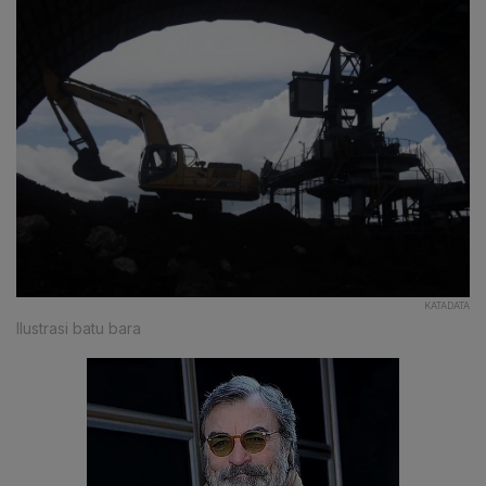
KATADATA
Ilustrasi batu bara