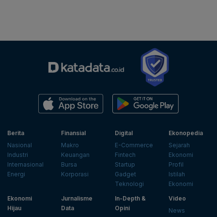
Berita
Finansial
Digital
Ekonopedia
Nasional
Makro
E-Commerce
Sejarah
Industri
Keuangan
Fintech
Ekonomi
Internasional
Bursa
Startup
Profil
Energi
Korporasi
Gadget
Istilah
Teknologi
Ekonomi
Ekonomi
Jurnalisme
In-Depth &
Video
Hijau
Data
Opini
News