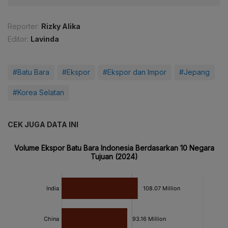
Reporter:
Rizky Alika
Editor:
Lavinda
#Batu Bara
#Ekspor
#Ekspor dan Impor
#Jepang
#Korea Selatan
CEK JUGA DATA INI