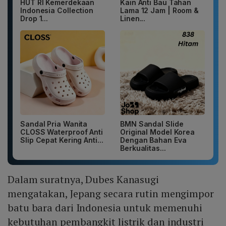
HUT RI Kemerdekaan
Kain Anti Bau Tahan
Indonesia Collection
Lama 12 Jam | Room &
Drop 1...
Linen...
Sandal Pria Wanita
BMN Sandal Slide
CLOSS Waterproof Anti
Original Model Korea
Slip Cepat Kering Anti...
Dengan Bahan Eva
Berkualitas...
Dalam suratnya, Dubes Kanasugi
mengatakan, Jepang secara rutin mengimpor
batu bara dari Indonesia untuk memenuhi
kebutuhan pembangkit listrik dan industri