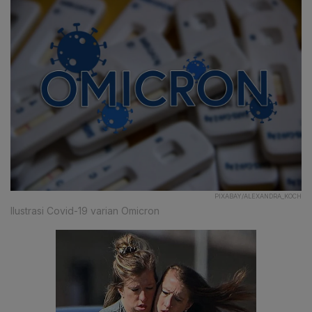
PIXABAY/ALEXANDRA_KOCH
Ilustrasi Covid-19 varian Omicron