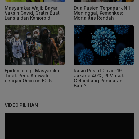
Masyarakat Wajib Bayar
Dua Pasien Terpapar JN.1
Vaksin Covid, Gratis Buat
Meninggal, Kemenkes:
Lansia dan Komorbid
Mortalitas Rendah
Epidemiologi: Masyarakat
Rasio Positif Covid-19
Tidak Perlu Khawatir
Jakarta 40%, RI Masuk
dengan Omicron EG.5
Gelombang Penularan
Baru?
VIDEO PILIHAN