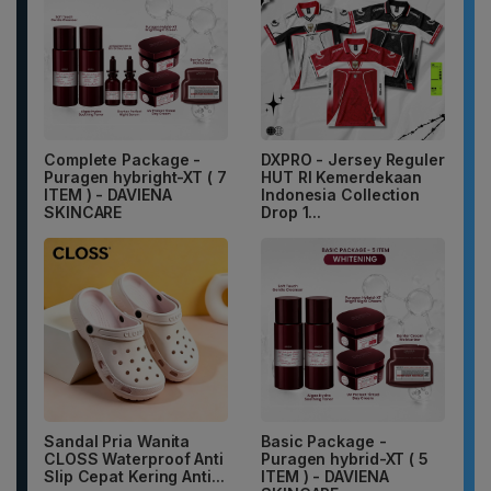
Complete Package -
DXPRO - Jersey Reguler
Puragen hybright-XT ( 7
HUT RI Kemerdekaan
ITEM ) - DAVIENA
Indonesia Collection
SKINCARE
Drop 1...
Sandal Pria Wanita
Basic Package -
CLOSS Waterproof Anti
Puragen hybrid-XT ( 5
Slip Cepat Kering Anti...
ITEM ) - DAVIENA