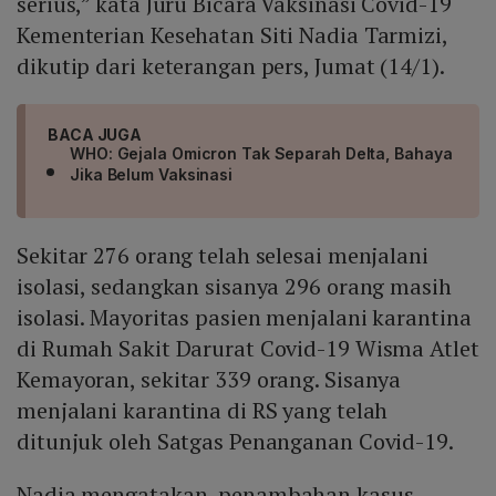
serius,” kata Juru Bicara Vaksinasi Covid-19
Kementerian Kesehatan Siti Nadia Tarmizi,
dikutip dari keterangan pers, Jumat (14/1).
BACA JUGA
WHO: Gejala Omicron Tak Separah Delta, Bahaya
Jika Belum Vaksinasi
Sekitar 276 orang telah selesai menjalani
isolasi, sedangkan sisanya 296 orang masih
isolasi. Mayoritas pasien menjalani karantina
di Rumah Sakit Darurat Covid-19 Wisma Atlet
Kemayoran, sekitar 339 orang. Sisanya
menjalani karantina di RS yang telah
ditunjuk oleh Satgas Penanganan Covid-19.
Nadia mengatakan, penambahan kasus