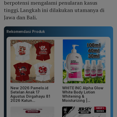
berpotensi mengalami penularan kasus
tinggi. Langkah ini dilakukan utamanya di
Jawa dan Bali.
Rekomendasi Produk
New 2026 Pamelo.id
WHITE INC Alpha Glow
Setelan Anak 17
White Body Lotion
Agustus Dirgahayu 81
Whitening &
2026 Katun...
Moisturizing |...