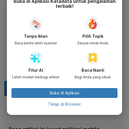
Buka di Aplikasi Katadata untuk pengalaman
terbaik!
Tanpa Iklan
Pilih Topik
Baca berita lebih nyaman
Sesuai minat Anda
Fitur AI
Baca Nanti
Lebih mudah berbagi artikel
Bagi Anda yang sibuk
Buka di Aplikasi
Tetap di Browser