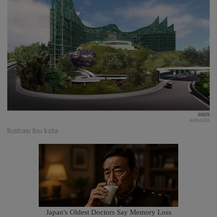
KATADATA
Ilustrasi Ibu kota