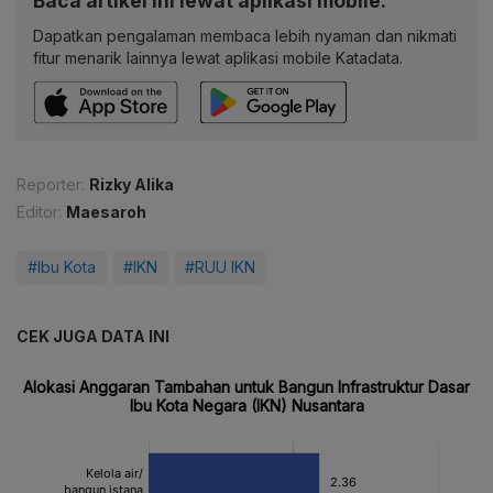
Baca artikel ini lewat aplikasi mobile.
Dapatkan pengalaman membaca lebih nyaman dan nikmati
fitur menarik lainnya lewat aplikasi mobile Katadata.
Reporter:
Rizky Alika
Editor:
Maesaroh
#Ibu Kota
#IKN
#RUU IKN
CEK JUGA DATA INI