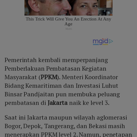
Pemerintah kembali memperpanjang
Pemberlakuan Pembatasan Kegiatan
Masyarakat (
PPKM
). Menteri Koordinator
Bidang Kemaritiman dan Investasi Luhut
Binsar Pandjaitan pun membuka peluang
pembatasan di
Jakarta
naik ke level 3.
Saat ini Jakarta maupun wilayah aglomerasi
Bogor, Depok, Tangerang, dan Bekasi masih
menerapkan PPKM level 2. Namun, penetapan