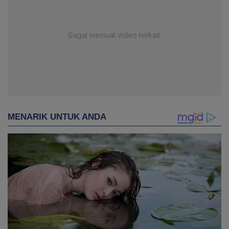
Gagal memuat video terkait.