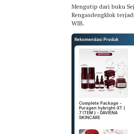
Mengutip dari buku Sej
Rengasdengklok terjad
WIB.
Rekomendasi Produk
Complete Package -
Puragen hybright-XT (
7 ITEM ) - DAVIENA
SKINCARE