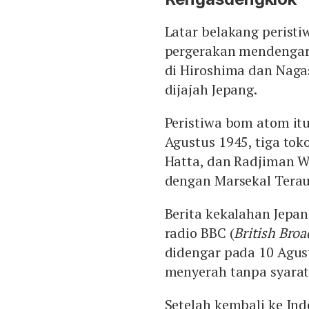
Latar belakang peristi
pergerakan mendengar
di Hiroshima dan Nagas
dijajah Jepang.
Peristiwa bom atom itu
Agustus 1945, tiga to
Hatta, dan Radjiman W
dengan Marsekal Terau
Berita kekalahan Jepa
radio BBC (
British Broa
didengar pada 10 Agust
menyerah tanpa syarat
Setelah kembali ke Ind