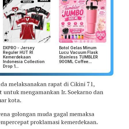
DXPRO - Jersey
Botol Gelas Minum
Reguler HUT RI
Lucu Vacuum Flask
Kemerdekaan
Stainless TUMBLER
Indonesia Collection
900ML Coffee...
Drop 1...
da melaksanakan rapat di Cikini 71,
at untuk mengamankan Ir. Soekarno dan
ar kota.
 karena golongan muda gagal memaksa
empercepat proklamasi kemerdekaan.