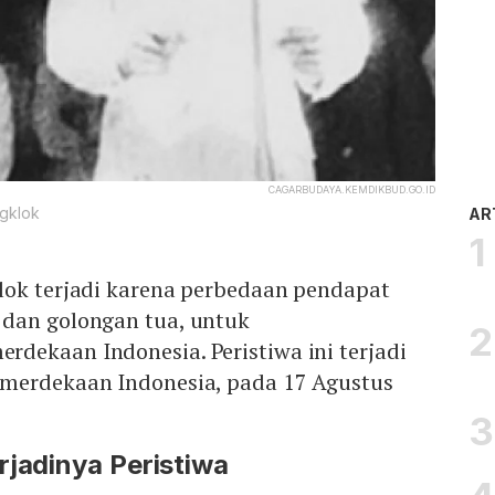
CAGARBUDAYA.KEMDIKBUD.GO.ID
ngklok
AR
lok terjadi karena perbedaan pendapat
dan golongan tua, untuk
dekaan Indonesia. Peristiwa ini terjadi
merdekaan Indonesia, pada 17 Agustus
rjadinya Peristiwa