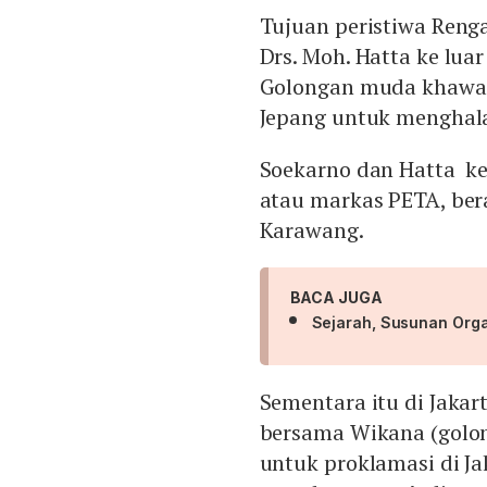
Tujuan peristiwa Reng
Drs. Moh. Hatta ke lu
Golongan muda khawati
Jepang untuk menghal
Soekarno dan Hatta k
atau markas PETA, ber
Karawang.
BACA JUGA
Sejarah, Susunan Orga
Sementara itu di Jakar
bersama Wikana (gol
untuk proklamasi di 