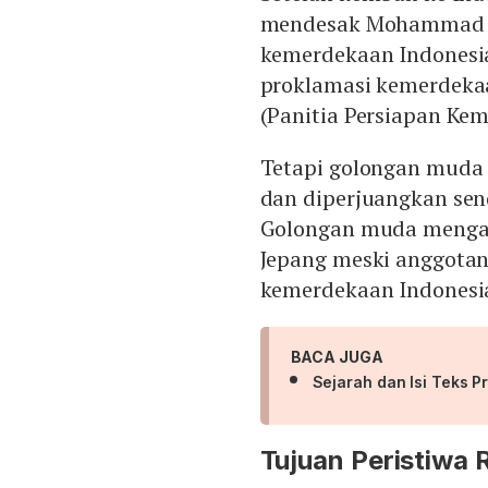
mendesak Mohammad H
kemerdekaan Indonesia
proklamasi kemerdekaa
(Panitia Persiapan Ke
Tetapi golongan muda
dan diperjuangkan send
Golongan muda mengan
Jepang meski anggotan
kemerdekaan Indonesi
BACA JUGA
Sejarah dan Isi Teks 
Tujuan Peristiwa