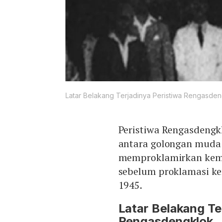
Latar Belakang Terjadinya Peristiwa Rengasde
Peristiwa Rengasdengk
antara golongan muda 
memproklamirkan kemer
sebelum proklamasi ke
1945.
Latar Belakang Te
Rengasdengklok