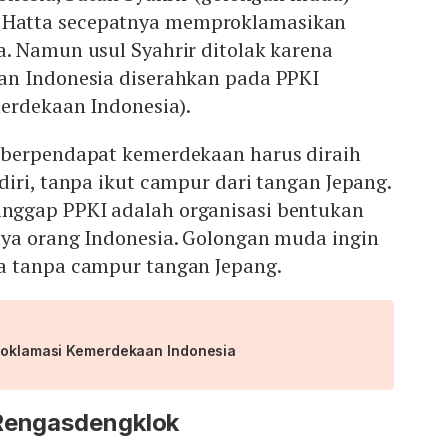
atta secepatnya memproklamasikan
. Namun usul Syahrir ditolak karena
n Indonesia diserahkan pada PPKI
merdekaan Indonesia).
 berpendapat kemerdekaan harus diraih
iri, tanpa ikut campur dari tangan Jepang.
ggap PPKI adalah organisasi bentukan
ya orang Indonesia. Golongan muda ingin
a tanpa campur tangan Jepang.
Proklamasi Kemerdekaan Indonesia
 Rengasdengklok