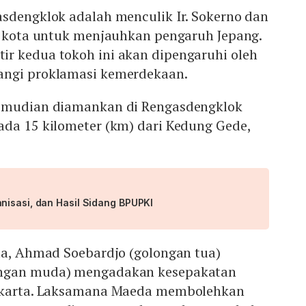
asdengklok adalah menculik Ir. Sokerno dan
ar kota untuk menjauhkan pengaruh Jepang.
r kedua tokoh ini akan dipengaruhi oleh
angi proklamasi kemerdekaan.
emudian diamankan di Rengasdengklok
ada 15 kilometer (km) dari Kedung Gede,
nisasi, dan Hasil Sidang BPUPKI
ta, Ahmad Soebardjo (golongan tua)
ongan muda) mengadakan kesepakatan
Jakarta. Laksamana Maeda membolehkan