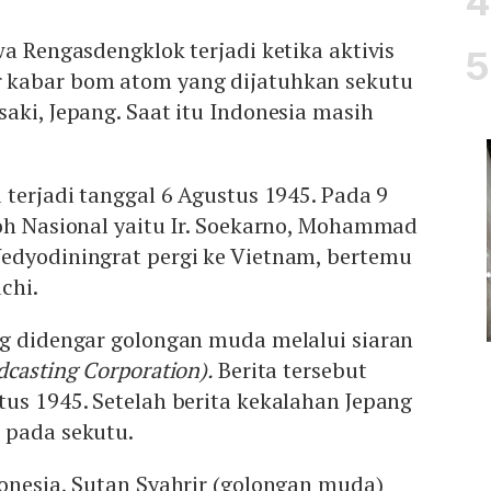
wa Rengasdengklok terjadi ketika aktivis
 kabar bom atom yang dijatuhkan sekutu
aki, Jepang. Saat itu Indonesia masih
 terjadi tanggal 6 Agustus 1945. Pada 9
koh Nasional yaitu Ir. Soekarno, Mohammad
edyodiningrat pergi ke Vietnam, bertemu
chi.
ng didengar golongan muda melalui siaran
dcasting Corporation).
Berita tersebut
us 1945. Setelah berita kekalahan Jepang
 pada sekutu.
onesia, Sutan Syahrir (golongan muda)