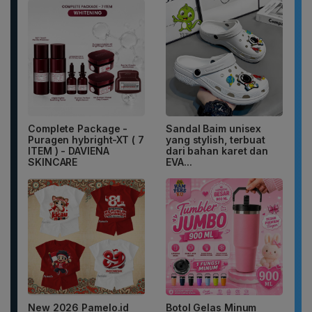
Complete Package -
Sandal Baim unisex
Puragen hybright-XT ( 7
yang stylish, terbuat
ITEM ) - DAVIENA
dari bahan karet dan
SKINCARE
EVA...
New 2026 Pamelo.id
Botol Gelas Minum