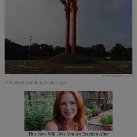
WWW.BANDUNG.GO.ID
Monumen Bandung Lautan Api