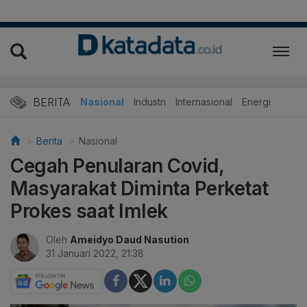
BERITA
Nasional
Industri
Internasional
Energi
Berita
Nasional
Cegah Penularan Covid,
Masyarakat Diminta Perketat
Prokes saat Imlek
Oleh
Ameidyo Daud Nasution
31 Januari 2022, 21:38