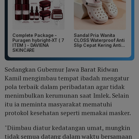
Complete Package -
Sandal Pria Wanita
Puragen hybright-XT ( 7
CLOSS Waterproof Anti
ITEM ) - DAVIENA
Slip Cepat Kering Anti...
SKINCARE
Sedangkan Gubernur Jawa Barat Ridwan
Kamil mengimbau tempat ibadah mengatur
pola terbaik dalam peribadatan agar tidak
menimbulkan kerumunan saat Imlek. Selain
itu ia meminta masyarakat mematuhi
protokol kesehatan seperti memakai masker.
"Diimbau diatur kedatangan umat, mungkin
tidak semua datang dalam waktu bersamaan