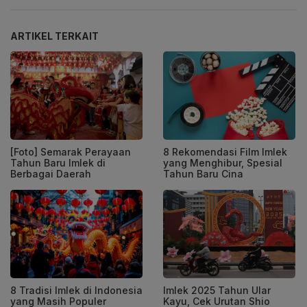
ARTIKEL TERKAIT
[Foto] Semarak Perayaan
8 Rekomendasi Film Imlek
Tahun Baru Imlek di
yang Menghibur, Spesial
Berbagai Daerah
Tahun Baru Cina
8 Tradisi Imlek di Indonesia
Imlek 2025 Tahun Ular
yang Masih Populer
Kayu, Cek Urutan Shio