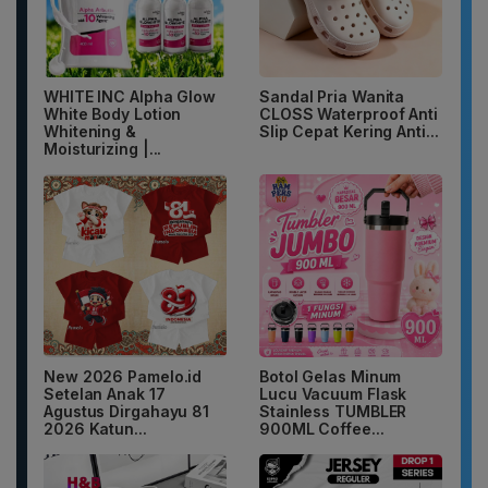
WHITE INC Alpha Glow
Sandal Pria Wanita
White Body Lotion
CLOSS Waterproof Anti
Whitening &
Slip Cepat Kering Anti...
Moisturizing |...
New 2026 Pamelo.id
Botol Gelas Minum
Setelan Anak 17
Lucu Vacuum Flask
Agustus Dirgahayu 81
Stainless TUMBLER
2026 Katun...
900ML Coffee...