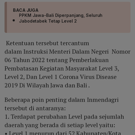
BACA JUGA
PPKM Jawa-Bali Diperpanjang, Seluruh
Jabodetabek Tetap Level 2
Ketentuan tersebut tercantum
dalam Instruksi Menteri Dalam Negeri Nomor
06 Tahun 2022 tentang Pemberlakuan
Pembatasan Kegiatan Masyarakat Level 3,
Level 2, Dan Level 1 Corona Virus Disease
2019 Di Wilayah Jawa dan Bali .
Beberapa poin penting dalam Inmendagri
tersebut di antaranya:
1. Terdapat perubahan Level pada sejumlah
daerah yang berada di setiap level yaitu:
• Level 1 menurun dari 52 Kabupaten/Kota