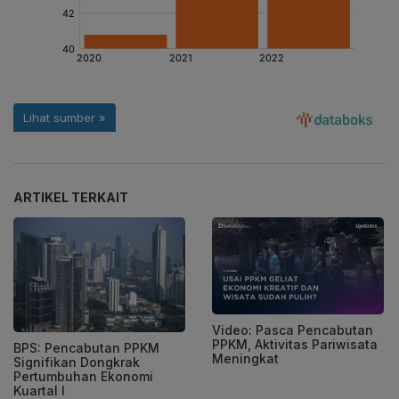
ARTIKEL TERKAIT
Video: Pasca Pencabutan
PPKM, Aktivitas Pariwisata
BPS: Pencabutan PPKM
Meningkat
Signifikan Dongkrak
Pertumbuhan Ekonomi
Kuartal I